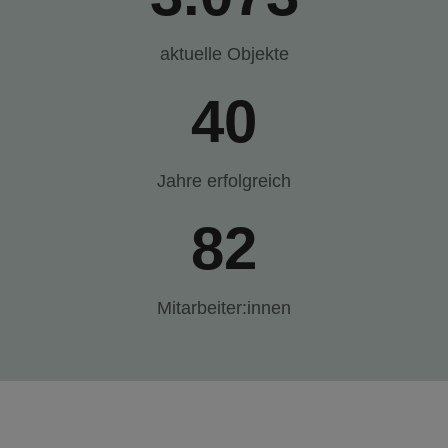
aktuelle Objekte
40
Jahre erfolgreich
82
Mitarbeiter:innen