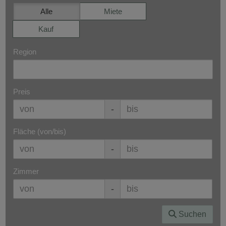
Alle
Miete
Kauf
Region
Preis
-
Fläche (von/bis)
-
Zimmer
-
Suchen