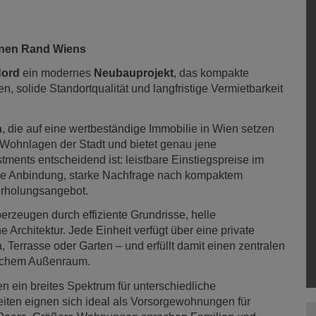
ünen Rand Wiens
ord
ein modernes
Neubauprojekt
, das kompakte
solide Standortqualität und langfristige Vermietbarkeit
n
, die auf eine wertbeständige Immobilie in Wien setzen
 Wohnlagen der Stadt und bietet genau jene
tments entscheidend ist: leistbare Einstiegspreise im
iche Anbindung, starke Nachfrage nach kompaktem
erholungsangebot.
erzeugen durch effiziente Grundrisse, helle
Architektur. Jede Einheit verfügt über eine private
 Terrasse oder Garten – und erfüllt damit einen zentralen
lichem Außenraum.
 ein breites Spektrum für unterschiedliche
iten eignen sich ideal als Vorsorgewohnungen für