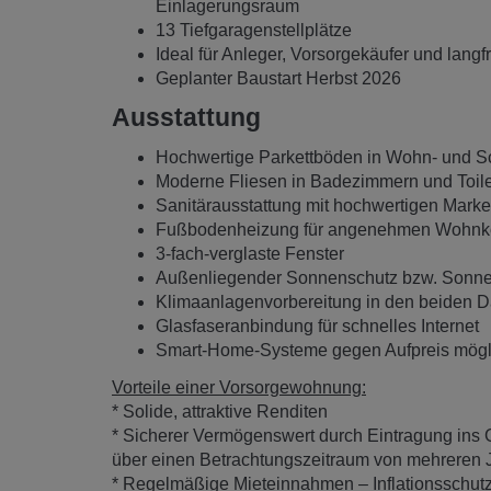
Einlagerungsraum
13 Tiefgaragenstellplätze
Ideal für Anleger, Vorsorgekäufer und langfr
Geplanter Baustart Herbst 2026
Ausstattung
Hochwertige Parkettböden in Wohn- und S
Moderne Fliesen in Badezimmern und Toile
Sanitärausstattung mit hochwertigen Mark
Fußbodenheizung für angenehmen Wohnk
3-fach-verglaste Fenster
Außenliegender Sonnenschutz bzw. Sonne
Klimaanlagenvorbereitung in den beiden
Glasfaseranbindung für schnelles Internet
Smart-Home-Systeme gegen Aufpreis mögl
Vorteile einer Vorsorgewohnung:
* Solide, attraktive Renditen
* Sicherer Vermögenswert durch Eintragung ins 
über einen Betrachtungszeitraum von mehreren 
* Regelmäßige Mieteinnahmen – Inflationsschutz