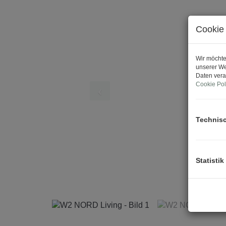
Cookie 
Wir möchte
unserer We
Daten vera
Cookie Pol
Technis
Statistik