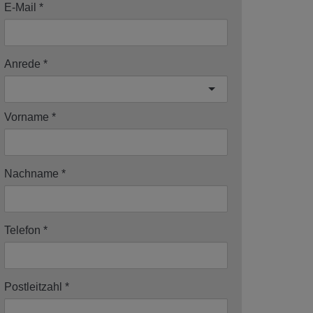
E-Mail
Anrede
Vorname
Nachname
Telefon
Postleitzahl