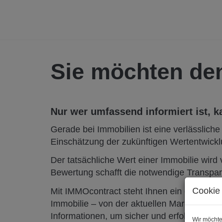
Sie möchten den
Nur wer umfassend informiert ist, k
Gerade bei Immobilien ist eine verlässlich
Einschätzung der zukünftigen Wertentwickl
Der tatsächliche Wert einer Immobilie wird 
Bewertung schafft die notwendige Transpar
Cookie 
Mit IMMOcontract steht Ihnen ein erfahrene
Immobilie – von der aktuellen Marktwertein
Informationen, um sicher und erfolgreich z
Wir möchte