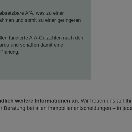
 absetzbare AfA, was zu einer
nahmen und somit zu einer geringeren
len fundierte AfA-Gutachten nach den
ards und schaffen damit eine
 Planung.
ndlich weitere Informationen an.
Wir freuen uns auf Ih
r Beratung bei allen Immobilienentscheidungen – in je