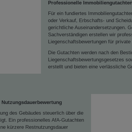
Professionelle Immobiliengutachte
Für ein fundiertes Immobiliengutachten
oder Verkauf, Erbschafts- und Scheid
gerichtliche Auseinandersetzungen. 
Sachverständigen erstellen wir profe
Liegenschaftsbewertungen für private
Die Gutachten werden nach den Best
Liegenschaftsbewertungsgesetzes sow
erstellt und bieten eine verlässliche 
Weitere Info
rte Nutzungsdauerbewertung
zung des Gebäudes steuerlich über die
igt. Ein professionelles AfA-Gutachten
ine kürzere Restnutzungsdauer