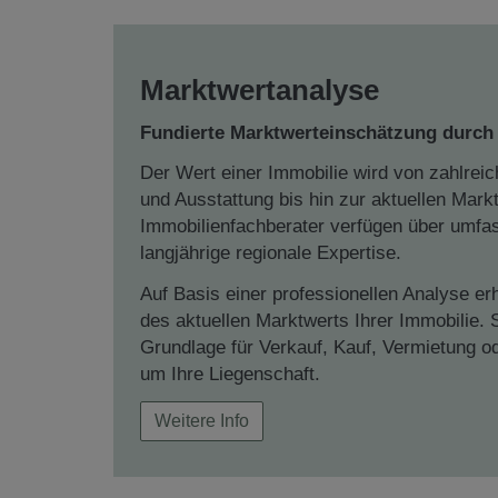
Wählen Sie die passende Bew
Marktwertanalyse
Fundierte Marktwerteinschätzung durch
Der Wert einer Immobilie wird von zahlreic
und Ausstattung bis hin zur aktuellen Mark
Immobilienfachberater verfügen über umfa
langjährige regionale Expertise.
Auf Basis einer professionellen Analyse er
des aktuellen Marktwerts Ihrer Immobilie. 
Grundlage für Verkauf, Kauf, Vermietung o
um Ihre Liegenschaft.
Weitere Info