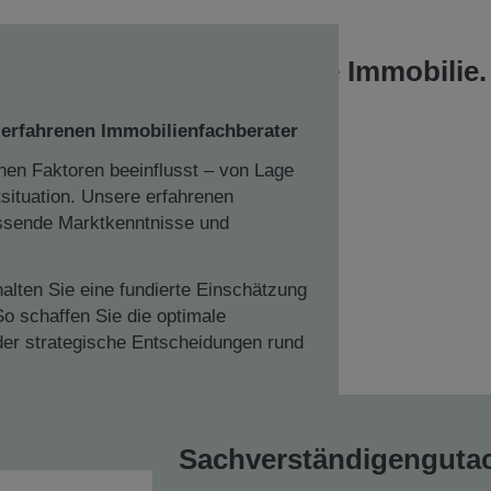
ertungsleistung für Ihre Immobilie.
 erfahrenen Immobilienfachberater
hen Faktoren beeinflusst – von Lage
tsituation. Unsere erfahrenen
ssende Marktkenntnisse und
halten Sie eine fundierte Einschätzung
So schaffen Sie die optimale
der strategische Entscheidungen rund
Sachverständigenguta