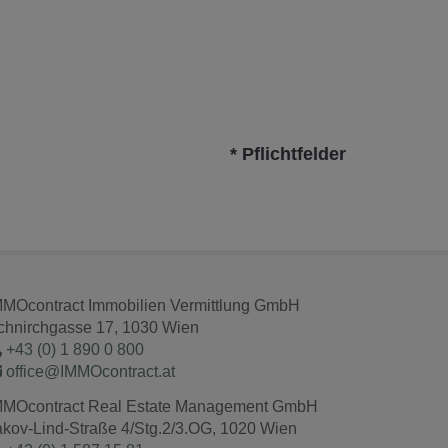
* Pflichtfelder
MMOcontract Immobilien Vermittlung GmbH
chnirchgasse 17, 1030 Wien
+43 (0) 1 890 0 800
office@IMMOcontract.at
MMOcontract Real Estate Management GmbH
akov-Lind-Straße 4/Stg.2/3.OG, 1020 Wien