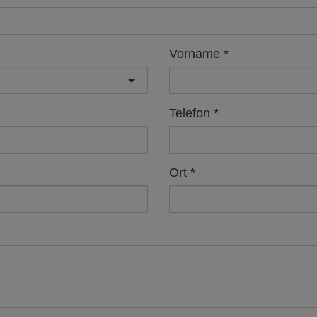
Vorname
Telefon
Ort