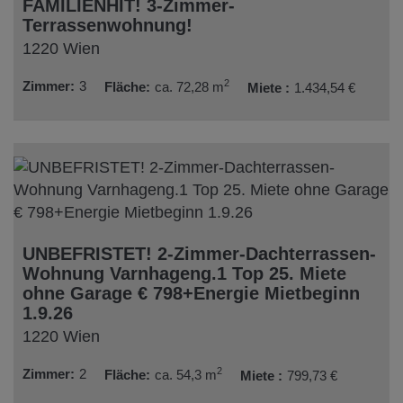
FAMILIENHIT! 3-Zimmer-
Terrassenwohnung!
1220 Wien
2
Zimmer
3
Fläche
ca. 72,28 m
Miete
1.434,54 €
UNBEFRISTET! 2-Zimmer-Dachterrassen-
Wohnung Varnhageng.1 Top 25. Miete
ohne Garage € 798+Energie Mietbeginn
1.9.26
1220 Wien
2
Zimmer
2
Fläche
ca. 54,3 m
Miete
799,73 €