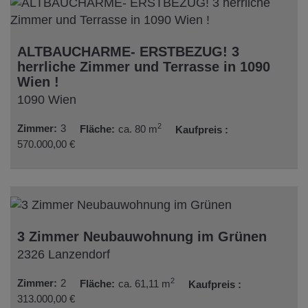
ALTBAUCHARME- ERSTBEZUG! 3
herrliche Zimmer und Terrasse in 1090
Wien !
1090 Wien
2
Zimmer
3
Fläche
ca. 80 m
Kaufpreis
570.000,00 €
3 Zimmer Neubauwohnung im Grünen
2326 Lanzendorf
2
Zimmer
2
Fläche
ca. 61,11 m
Kaufpreis
313.000,00 €