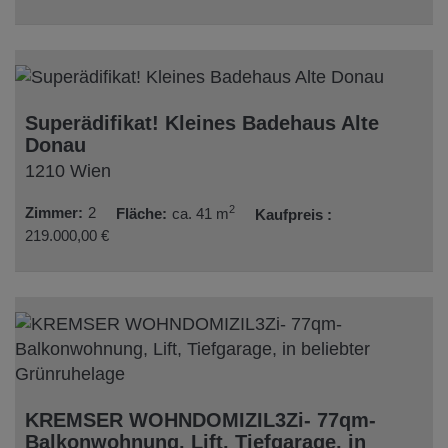
Superädifikat! Kleines Badehaus Alte
Donau
1210 Wien
2
Zimmer
2
Fläche
ca. 41 m
Kaufpreis
219.000,00 €
KREMSER WOHNDOMIZIL3Zi- 77qm-
Balkonwohnung, Lift, Tiefgarage, in