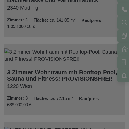
Dachterrasse und Panoramablick
2340 Mödling
2
Zimmer
4
Fläche
ca. 141,05 m
Kaufpreis
1.098.000,00 €
3 Zimmer Wohntraum mit Rooftop-Pool,
Sauna und Fitness! PROVISIONSFREI!
1220 Wien
2
Zimmer
3
Fläche
ca. 72,15 m
Kaufpreis
668.000,00 €