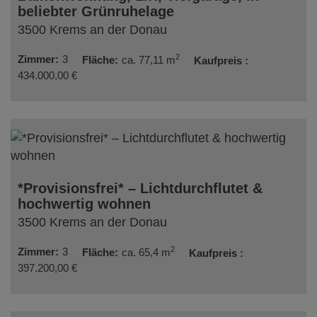
beliebter Grünruhelage
3500 Krems an der Donau
2
Zimmer
3
Fläche
ca. 77,11 m
Kaufpreis
434.000,00 €
*Provisionsfrei* – Lichtdurchflutet &
hochwertig wohnen
3500 Krems an der Donau
2
Zimmer
3
Fläche
ca. 65,4 m
Kaufpreis
397.200,00 €