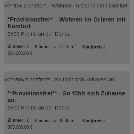
*Provisionsfrei* – Wohnen im Grünen mit
Komfort
3500 Krems an der Donau
2
Zimmer
3
Fläche
ca. 77,16 m
Kaufpreis
394.200,00 €
**Provisionsfrei** - So fühlt sich Zuhause
an.
3500 Krems an der Donau
2
Zimmer
2
Fläche
ca. 45,38 m
Kaufpreis
309.000,00 €