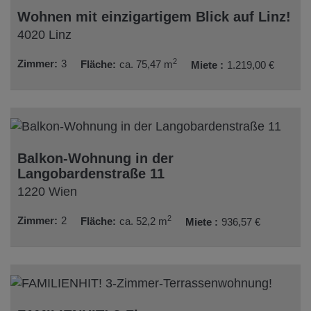
Wohnen mit einzigartigem Blick auf Linz!
4020 Linz
2
Zimmer
3
Fläche
ca. 75,47 m
Miete
1.219,00 €
Balkon-Wohnung in der
Langobardenstraße 11
1220 Wien
2
Zimmer
2
Fläche
ca. 52,2 m
Miete
936,57 €