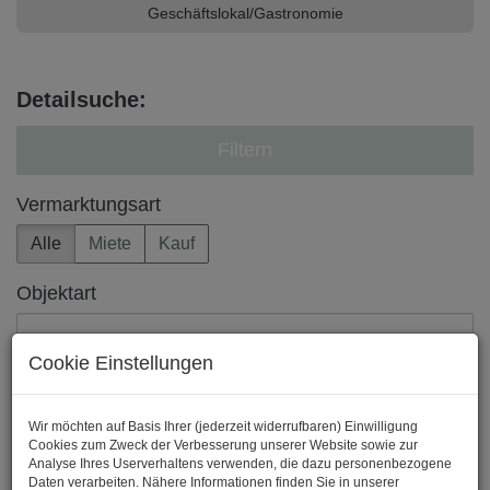
Geschäftslokal/Gastronomie
Detailsuche:
Filtern
Vermarktungsart
Alle
Miete
Kauf
Objektart
Cookie Einstellungen
Region
Wir möchten auf Basis Ihrer (jederzeit widerrufbaren) Einwilligung
Cookies zum Zweck der Verbesserung unserer Website sowie zur
Analyse Ihres Userverhaltens verwenden, die dazu personenbezogene
Preis
Daten verarbeiten. Nähere Informationen finden Sie in unserer