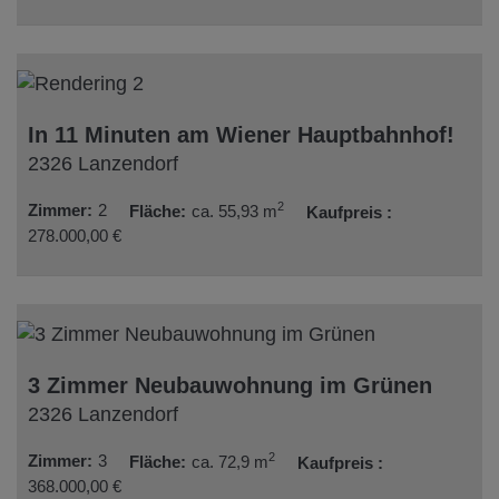
In 11 Minuten am Wiener Hauptbahnhof!
2326 Lanzendorf
2
Zimmer
2
Fläche
ca. 55,93 m
Kaufpreis
278.000,00 €
3 Zimmer Neubauwohnung im Grünen
2326 Lanzendorf
2
Zimmer
3
Fläche
ca. 72,9 m
Kaufpreis
368.000,00 €