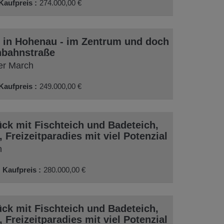
Kaufpreis
274.000,00 €
 in Hohenau - im Zentrum und doch
inbahnstraße
er March
Kaufpreis
249.000,00 €
ck mit Fischteich und Badeteich,
Freizeitparadies mit viel Potenzial
n
Kaufpreis
280.000,00 €
ck mit Fischteich und Badeteich,
Freizeitparadies mit viel Potenzial