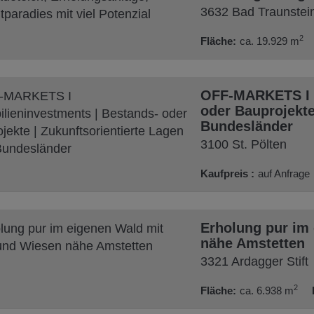
3632 Bad Traunstei
2
Fläche
ca. 19.929 m
OFF-MARKETS I I
oder Bauprojekte 
Bundesländer
3100 St. Pölten
Kaufpreis
auf Anfrage
Erholung pur im
nähe Amstetten
3321 Ardagger Stift
2
Fläche
ca. 6.938 m