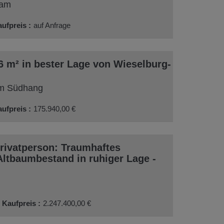
ram
aufpreis
auf Anfrage
 m² in bester Lage von Wieselburg-
Am Südhang
aufpreis
175.940,00 €
rivatperson: Traumhaftes
ltbaumbestand in ruhiger Lage -
Kaufpreis
2.247.400,00 €