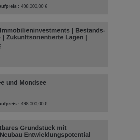
aufpreis
498.000,00 €
mmobilieninvestments | Bestands-
 | Zukunftsorientierte Lagen |
g
ee und Mondsee
aufpreis
498.000,00 €
rtbares Grundstück mit
Neubau Entwicklungspotential