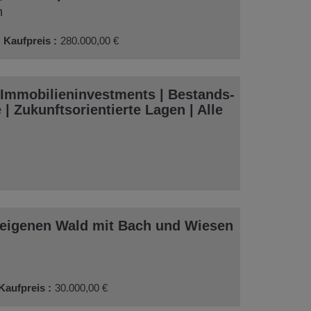
n
Kaufpreis
280.000,00 €
mmobilieninvestments | Bestands-
| Zukunftsorientierte Lagen | Alle
 eigenen Wald mit Bach und Wiesen
Kaufpreis
30.000,00 €