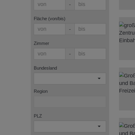
-
Fläche (von/bis)
-
Zimmer
-
Bundesland
Region
PLZ