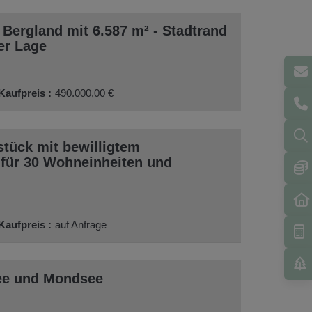
 Bergland mit 6.587 m² - Stadtrand
er Lage
Kaufpreis
490.000,00 €
tück mit bewilligtem
für 30 Wohneinheiten und
Kaufpreis
auf Anfrage
ee und Mondsee