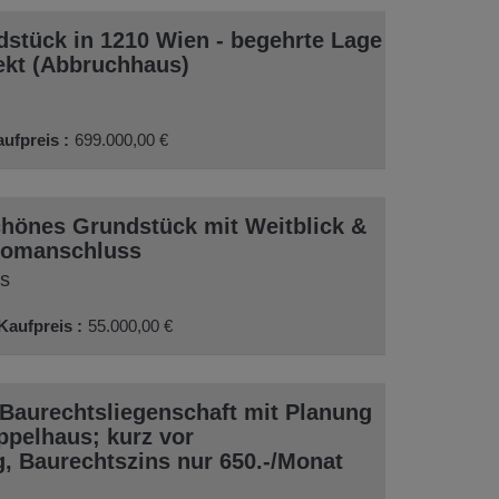
dstück in 1210 Wien - begehrte Lage
ekt (Abbruchhaus)
aufpreis
699.000,00 €
Schönes Grundstück mit Weitblick &
romanschluss
s
Kaufpreis
55.000,00 €
Baurechtsliegenschaft mit Planung
ppelhaus; kurz vor
 Baurechtszins nur 650.-/Monat