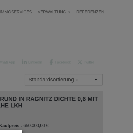
IMMOSERVICES
VERWALTUNG
REFERENZEN
WhatsApp
LinkedIn
Facebook
Twitter
Standardsortierung
×
UND IN RAGNITZ DICHTE 0,6 MIT
HE LKH
Kaufpreis
650.000,00 €