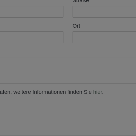
Straße
Ort
ten, weitere Informationen finden Sie
hier
.