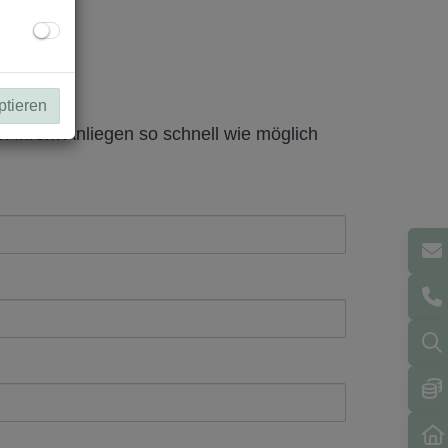
ptieren
ch Ihrem Anliegen so schnell wie möglich