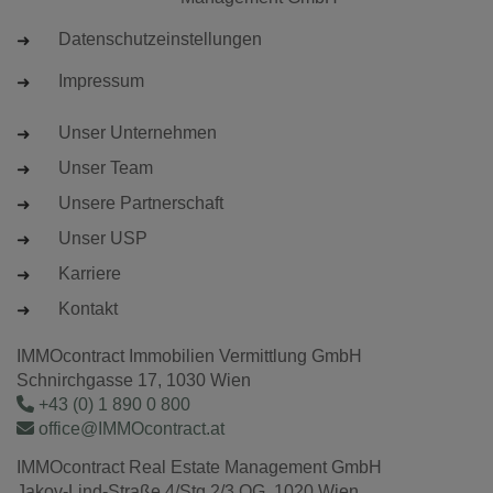
Datenschutzeinstellungen
Impressum
Unser Unternehmen
Unser Team
Unsere Partnerschaft
Unser USP
Karriere
Kontakt
IMMOcontract Immobilien Vermittlung GmbH
Schnirchgasse 17, 1030 Wien
+43 (0) 1 890 0 800
office@IMMOcontract.at
IMMOcontract Real Estate Management GmbH
Jakov-Lind-Straße 4/Stg.2/3.OG, 1020 Wien