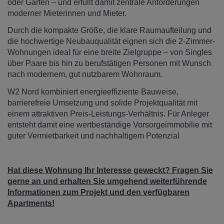
oder Garten – und erfüllt damit zentrale Anforderungen
moderner Mieterinnen und Mieter.
Durch die kompakte Größe, die klare Raumaufteilung und
die hochwertige Neubauqualität eignen sich die 2-Zimmer-
Wohnungen ideal für eine breite Zielgruppe – von Singles
über Paare bis hin zu berufstätigen Personen mit Wunsch
nach modernem, gut nutzbarem Wohnraum.
W2 Nord kombiniert energieeffiziente Bauweise,
barrierefreie Umsetzung und solide Projektqualität mit
einem attraktiven Preis-Leistungs-Verhältnis. Für Anleger
entsteht damit eine wertbeständige Vorsorgeimmobilie mit
guter Vermietbarkeit und nachhaltigem Potenzial
Hat diese Wohnung Ihr Interesse geweckt? Fragen Sie
gerne an und erhalten Sie umgehend weiterführende
Informationen zum Projekt und den verfügbaren
Apartments!