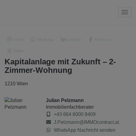
Navi
E-mail
WhatsApp
LinkedIn
Facebook
Twitter
Kapitalanlage mit Zukunft – 2-
Zimmer-Wohnung
1210 Wien
Julian Pelzmann
Immobilienfachberater
+43 664 6000 8409
J.Pelzmann@IMMOcontract.at
WhatsApp Nachricht senden