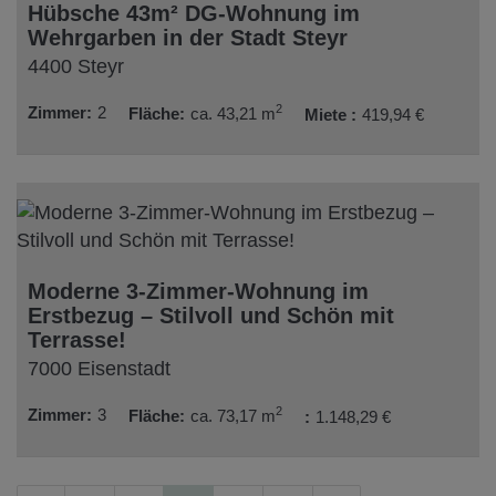
Hübsche 43m² DG-Wohnung im
Wehrgarben in der Stadt Steyr
4400 Steyr
2
Zimmer
2
Fläche
ca. 43,21 m
Miete
419,94 €
Moderne 3-Zimmer-Wohnung im
Erstbezug – Stilvoll und Schön mit
Terrasse!
7000 Eisenstadt
2
Zimmer
3
Fläche
ca. 73,17 m
1.148,29 €