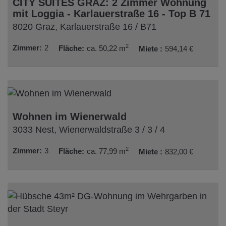
CITY SUITES GRAZ: 2 Zimmer Wohnung
mit Loggia - Karlauerstraße 16 - Top B 71
8020 Graz
, Karlauerstraße 16 / B71
2
Zimmer
2
Fläche
ca. 50,22 m
Miete
594,14 €
Wohnen im Wienerwald
3033 Nest
, Wienerwaldstraße 3 / 3 / 4
2
Zimmer
3
Fläche
ca. 77,99 m
Miete
832,00 €