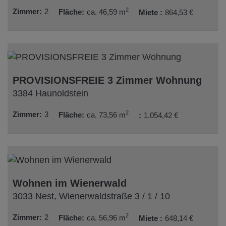
2
Zimmer
2
Fläche
ca. 46,59 m
Miete
864,53 €
PROVISIONSFREIE 3 Zimmer Wohnung
3384 Haunoldstein
2
Zimmer
3
Fläche
ca. 73,56 m
1.054,42 €
Wohnen im Wienerwald
3033 Nest
, Wienerwaldstraße 3 / 1 / 10
2
Zimmer
2
Fläche
ca. 56,96 m
Miete
648,14 €