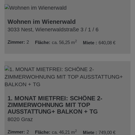
Wohnen im Wienerwald
3033 Nest
, Wienerwaldstraße 3 / 1 / 6
2
Zimmer
2
Fläche
ca. 56,25 m
Miete
640,08 €
1. MONAT MIETFREI: SCHÖNE 2-
ZIMMERWOHNUNG MIT TOP
AUSSTATTUNG+ BALKON + TG
8020 Graz
2
Zimmer
2
Fläche
ca. 46,21 m
Miete
749,00 €