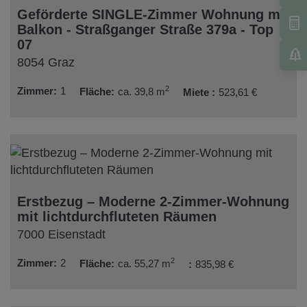
Geförderte SINGLE-Zimmer Wohnung mit
Balkon - Straßganger Straße 379a - Top
07
8054 Graz
2
Zimmer
1
Fläche
ca. 39,8 m
Miete
523,61 €
Erstbezug – Moderne 2-Zimmer-Wohnung
mit lichtdurchfluteten Räumen
7000 Eisenstadt
2
Zimmer
2
Fläche
ca. 55,27 m
835,98 €