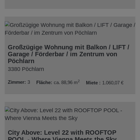
Großzügige Wohnung mit Balkon / LIFT /
Garage / Förderbar / im Zentrum von
Pöchlarn
3380 Pöchlarn
2
Zimmer
3
Fläche
ca. 88,96 m
Miete
1.060,07 €
City Above: Level 22 with ROOFTOP
POOL - Where Vienna Meets the Sky