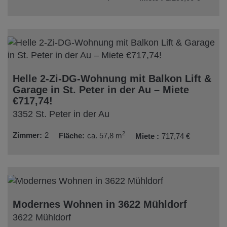
Helle 2-Zi-DG-Wohnung mit Balkon Lift &
Garage in St. Peter in der Au – Miete
€717,74!
3352 St. Peter in der Au
2
Zimmer
2
Fläche
ca. 57,8 m
Miete
717,74 €
Modernes Wohnen in 3622 Mühldorf
3622 Mühldorf