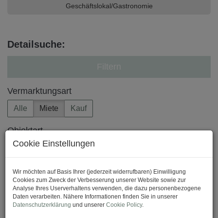
Geschäftslokal/Gastronomie
Detailsuche:
Filtern
Vermarktungsart
Alle
Miete
Kauf
Objektart
Cookie Einstellungen
Wohnung
×
Region
Wir möchten auf Basis Ihrer (jederzeit widerrufbaren) Einwilligung
Cookies zum Zweck der Verbesserung unserer Website sowie zur
Analyse Ihres Userverhaltens verwenden, die dazu personenbezogene
Daten verarbeiten. Nähere Informationen finden Sie in unserer
Datenschutzerklärung
und unserer
Cookie Policy
.
Preis