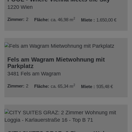
1220 Wien
2
Zimmer
2
Fläche
ca. 46,98 m
Miete
1.650,00 €
Fels am Wagram Mietwohnung mit
Parkplatz
3481 Fels am Wagram
2
Zimmer
2
Fläche
ca. 65,34 m
Miete
935,48 €