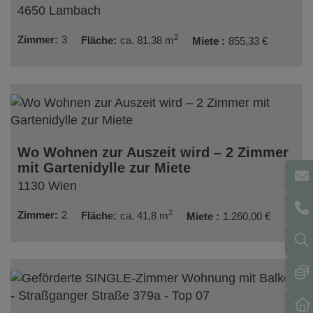
4650 Lambach
2
Zimmer
3
Fläche
ca. 81,38 m
Miete
855,33 €
Wo Wohnen zur Auszeit wird – 2 Zimmer
mit Gartenidylle zur Miete
1130 Wien
2
Zimmer
2
Fläche
ca. 41,8 m
Miete
1.260,00 €