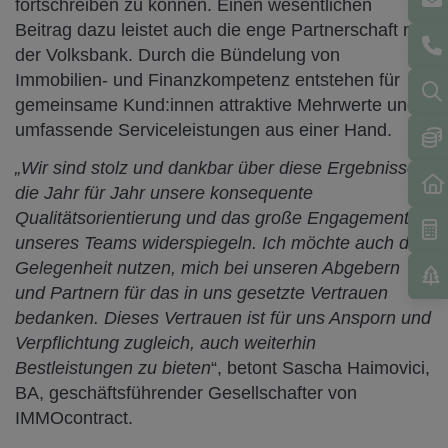
fortschreiben zu können. Einen wesentlichen
Beitrag dazu leistet auch die enge Partnerschaft mit
der Volksbank. Durch die Bündelung von
Immobilien- und Finanzkompetenz entstehen für
gemeinsame Kund:innen attraktive Mehrwerte und
umfassende Serviceleistungen aus einer Hand.
„Wir sind stolz und dankbar über diese Ergebnisse,
die Jahr für Jahr unsere konsequente
Qualitätsorientierung und das große Engagement
unseres Teams widerspiegeln. Ich möchte auch die
Gelegenheit nutzen, mich bei unseren Abgebern
und Partnern für das in uns gesetzte Vertrauen
bedanken. Dieses Vertrauen ist für uns Ansporn und
Verpflichtung zugleich, auch weiterhin
Bestleistungen zu bieten
“, betont Sascha Haimovici,
BA, geschäftsführender Gesellschafter von
IMMOcontract.