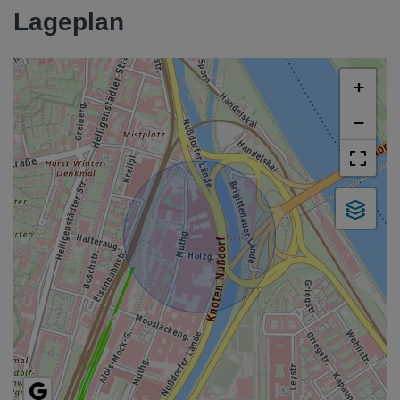
Lageplan
+
−