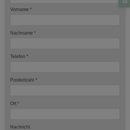
Vorname
Nachname
Telefon
Postleitzahl
Ort
Nachricht