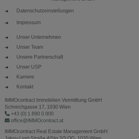
Datenschutzeinstellungen
Impressum
Unser Unternehmen
Unser Team
Unsere Partnerschaft
Unser USP
Karriere
Kontakt
IMMOcontract Immobilien Vermittlung GmbH
Schnirchgasse 17, 1030 Wien
+43 (0) 1 890 0 800
office@IMMOcontract.at
IMMOcontract Real Estate Management GmbH
Jakov-Lind-Straße 4/Stg.2/3.OG, 1020 Wien