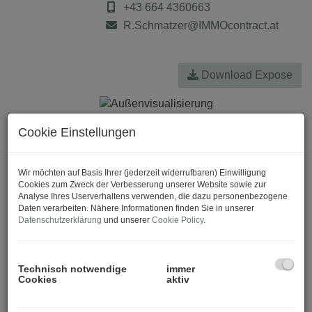
+43 664 4360663
R.Schmatzer@IMMOcontract.at
Download Expose
Cookie Einstellungen
Wir möchten auf Basis Ihrer (jederzeit widerrufbaren) Einwilligung
Cookies zum Zweck der Verbesserung unserer Website sowie zur
Analyse Ihres Userverhaltens verwenden, die dazu personenbezogene
Daten verarbeiten. Nähere Informationen finden Sie in unserer
Datenschutzerklärung
und unserer
Cookie Policy
.
Technisch notwendige
immer
Cookies
aktiv