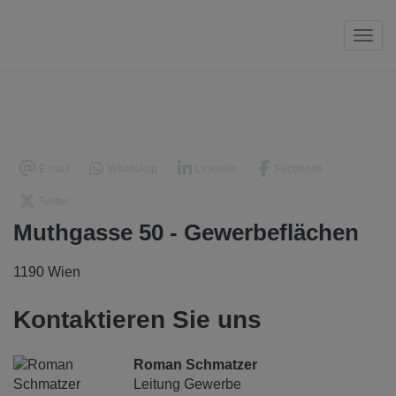
Navi
E-mail
WhatsApp
LinkedIn
Facebook
Twitter
Muthgasse 50 - Gewerbeflächen
1190 Wien
Kontaktieren Sie uns
Roman Schmatzer
Leitung Gewerbe