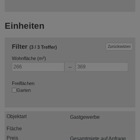
Einheiten
Filter
Zurücksetzen
(3 / 3 Treffer)
Wohnfläche (m²)
–
Freiflächen
Garten
Gastgewerbe
Gesamtmiete auf Anfrage