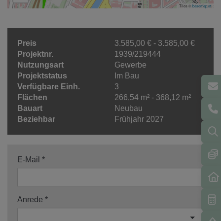
Tiles ©
basemap.at
Preis
3.585,00 € - 3.585,00 €
Projektnr.
1939/219444
Nutzungsart
Gewerbe
Projektstatus
Im Bau
Verfügbare Einh.
3
Flächen
266,54 m² - 368,12 m²
Bauart
Neubau
Beziehbar
Frühjahr 2027
E-Mail
Anrede