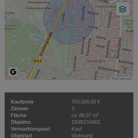
Tiles ©
basemap.at
Kaufpreis
705.000,00 €
Zimmer
3
2
Fläche
ca. 88,97 m
Objektnr.
1939/219402
Vermarktungsart
Kauf
Objektart
Wohnung