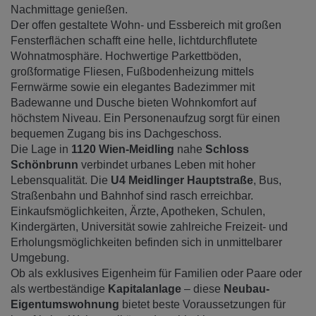
Nachmittage genießen.
Der offen gestaltete Wohn- und Essbereich mit großen
Fensterflächen schafft eine helle, lichtdurchflutete
Wohnatmosphäre. Hochwertige Parkettböden,
großformatige Fliesen, Fußbodenheizung mittels
Fernwärme sowie ein elegantes Badezimmer mit
Badewanne und Dusche bieten Wohnkomfort auf
höchstem Niveau. Ein Personenaufzug sorgt für einen
bequemen Zugang bis ins Dachgeschoss.
Die Lage in
1120 Wien-Meidling
nahe
Schloss
Schönbrunn
verbindet urbanes Leben mit hoher
Lebensqualität. Die
U4 Meidlinger Hauptstraße
, Bus,
Straßenbahn und Bahnhof sind rasch erreichbar.
Einkaufsmöglichkeiten, Ärzte, Apotheken, Schulen,
Kindergärten, Universität sowie zahlreiche Freizeit- und
Erholungsmöglichkeiten befinden sich in unmittelbarer
Umgebung.
Ob als exklusives Eigenheim für Familien oder Paare oder
als wertbeständige
Kapitalanlage
– diese
Neubau-
Eigentumswohnung
bietet beste Voraussetzungen für