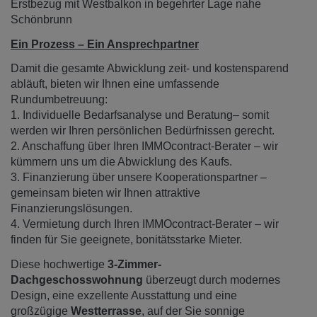
Erstbezug mit Westbalkon in begehrter Lage nahe
Schönbrunn
Ein Prozess – Ein Ansprechpartner
Damit die gesamte Abwicklung zeit- und kostensparend
abläuft, bieten wir Ihnen eine umfassende
Rundumbetreuung:
1. Individuelle Bedarfsanalyse und Beratung– somit
werden wir Ihren persönlichen Bedürfnissen gerecht.
2. Anschaffung über Ihren IMMOcontract-Berater – wir
kümmern uns um die Abwicklung des Kaufs.
3. Finanzierung über unsere Kooperationspartner –
gemeinsam bieten wir Ihnen attraktive
Finanzierungslösungen.
4. Vermietung durch Ihren IMMOcontract-Berater – wir
finden für Sie geeignete, bonitätsstarke Mieter.
Diese hochwertige
3-Zimmer-
Dachgeschosswohnung
überzeugt durch modernes
Design, eine exzellente Ausstattung und eine
großzügige
Westterrasse
, auf der Sie sonnige