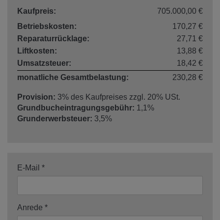
Kaufpreis:
705.000,00 €
Betriebskosten:
170,27 €
Reparaturrücklage:
27,71 €
Liftkosten:
13,88 €
Umsatzsteuer:
18,42 €
monatliche Gesamtbelastung:
230,28 €
Provision:
3% des Kaufpreises zzgl. 20% USt.
Grundbucheintragungsgebühr:
1,1%
Grunderwerbsteuer:
3,5%
E-Mail
Anrede