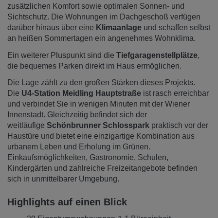
zusätzlichen Komfort sowie optimalen Sonnen- und
Sichtschutz. Die Wohnungen im Dachgeschoß verfügen
darüber hinaus über eine
Klimaanlage
und schaffen selbst
an heißen Sommertagen ein angenehmes Wohnklima.
Ein weiterer Pluspunkt sind die
Tiefgaragenstellplätze
,
die bequemes Parken direkt im Haus ermöglichen.
Die Lage zählt zu den großen Stärken dieses Projekts.
Die
U4-Station Meidling Hauptstraße
ist rasch erreichbar
und verbindet Sie in wenigen Minuten mit der Wiener
Innenstadt. Gleichzeitig befindet sich der
weitläufige
Schönbrunner Schlosspark
praktisch vor der
Haustüre und bietet eine einzigartige Kombination aus
urbanem Leben und Erholung im Grünen.
Einkaufsmöglichkeiten, Gastronomie, Schulen,
Kindergärten und zahlreiche Freizeitangebote befinden
sich in unmittelbarer Umgebung.
Highlights auf einen Blick