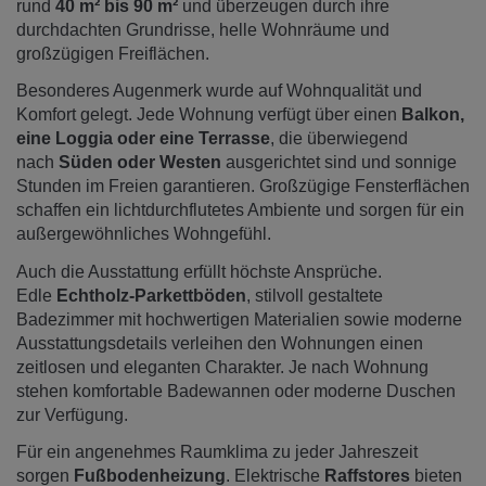
rund
40 m² bis 90 m²
und überzeugen durch ihre
durchdachten Grundrisse, helle Wohnräume und
großzügigen Freiflächen.
Besonderes Augenmerk wurde auf Wohnqualität und
Komfort gelegt. Jede Wohnung verfügt über einen
Balkon,
eine Loggia oder eine Terrasse
, die überwiegend
nach
Süden oder Westen
ausgerichtet sind und sonnige
Stunden im Freien garantieren. Großzügige Fensterflächen
schaffen ein lichtdurchflutetes Ambiente und sorgen für ein
außergewöhnliches Wohngefühl.
Auch die Ausstattung erfüllt höchste Ansprüche.
Edle
Echtholz-Parkettböden
, stilvoll gestaltete
Badezimmer mit hochwertigen Materialien sowie moderne
Ausstattungsdetails verleihen den Wohnungen einen
zeitlosen und eleganten Charakter. Je nach Wohnung
stehen komfortable Badewannen oder moderne Duschen
zur Verfügung.
Für ein angenehmes Raumklima zu jeder Jahreszeit
sorgen
Fußbodenheizung
. Elektrische
Raffstores
bieten