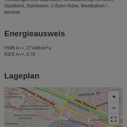
Stadtblick
Stahlbeton
U-Bahn-Nähe
Westbalkon / -
terrasse
Energieausweis
2
HWB
A++, 27 kWh/m
a
fGEE
A++, 0,78
Lageplan
+
−