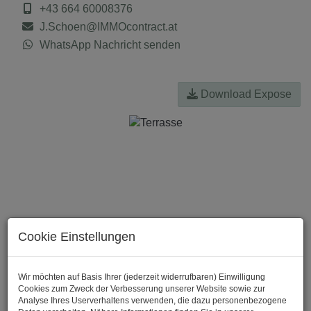
+43 664 60008376
J.Schoen@IMMOcontract.at
WhatsApp Nachricht senden
Download Expose
Cookie Einstellungen
Wir möchten auf Basis Ihrer (jederzeit widerrufbaren) Einwilligung
Cookies zum Zweck der Verbesserung unserer Website sowie zur
Analyse Ihres Userverhaltens verwenden, die dazu personenbezogene