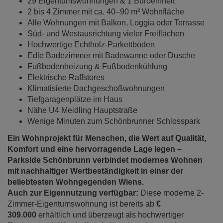
29 Eigentumswohnungen & 1 Büroeinheit
2 bis 4 Zimmer mit ca. 40–90 m² Wohnfläche
Alle Wohnungen mit Balkon, Loggia oder Terrasse
Süd- und Westausrichtung vieler Freiflächen
Hochwertige Echtholz-Parkettböden
Edle Badezimmer mit Badewanne oder Dusche
Fußbodenheizung & Fußbodenkühlung
Elektrische Raffstores
Klimatisierte Dachgeschoßwohnungen
Tiefgaragenplätze im Haus
Nähe U4 Meidling Hauptstraße
Wenige Minuten zum Schönbrunner Schlosspark
Ein Wohnprojekt für Menschen, die Wert auf Qualität,
Komfort und eine hervorragende Lage legen –
Parkside Schönbrunn verbindet modernes Wohnen
mit nachhaltiger Wertbeständigkeit in einer der
beliebtesten Wohngegenden Wiens.
Auch zur Eigennutzung verfügbar:
Diese moderne 2-
Zimmer-Eigentumswohnung ist bereits ab
€
309.000
erhältlich und überzeugt als hochwertiger