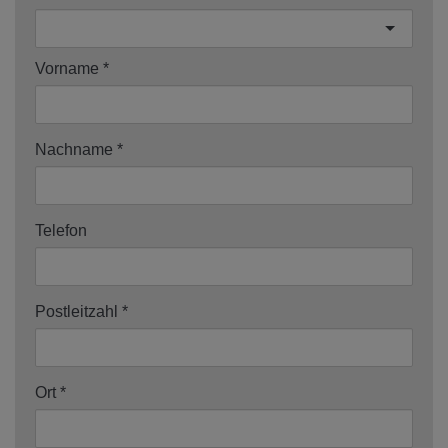
Vorname
Nachname
Telefon
Postleitzahl
Ort