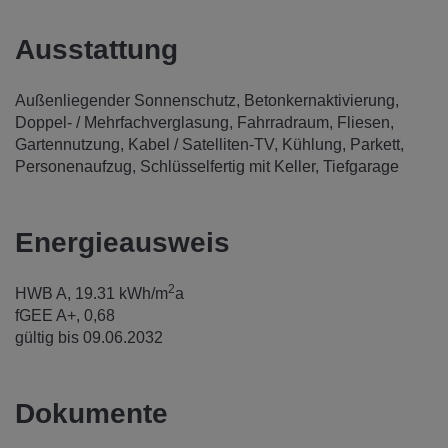
Ausstattung
Außenliegender Sonnenschutz
Betonkernaktivierung
Doppel- / Mehrfachverglasung
Fahrradraum
Fliesen
Gartennutzung
Kabel / Satelliten-TV
Kühlung
Parkett
Personenaufzug
Schlüsselfertig mit Keller
Tiefgarage
Energieausweis
2
HWB
A, 19.31 kWh/m
a
fGEE
A+, 0,68
gültig bis
09.06.2032
Dokumente