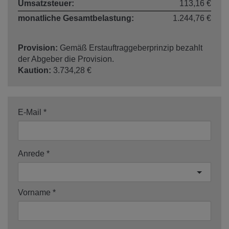
Umsatzsteuer:
113,16 €
monatliche Gesamtbelastung:
1.244,76 €
Provision:
Gemäß Erstauftraggeberprinzip bezahlt
der Abgeber die Provision.
Kaution:
3.734,28 €
E-Mail
Anrede
Vorname