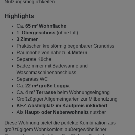
Nutzungsmöglichkeiten.
Highlights
Ca.
65 m² Wohnfläche
1. Obergeschoss
(ohne Lift)
3 Zimmer
Praktischer, kreisförmig begehbarer Grundriss
Raumhöhe von nahezu
4 Metern
Separate Küche
Badezimmer mit Badewanne und
Waschmaschinenanschluss
Separates WC
Ca.
22 m² große Loggia
Ca.
4 m² Terrasse
beim Wohnungseingang
Großzügiger Allgemeingarten zur Mitbenutzung
KFZ-Abstellplatz im Kaufpreis inkludiert
Als
Haupt- oder Nebenwohnsitz
nutzbar
Diese Wohnung bietet die perfekte Kombination aus
großzügigem Wohnkomfort, außergewöhnlicher