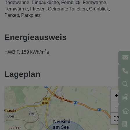
Badewanne
Einbauküche
Fernblick
Fernwärme
Fernwärme
Fliesen
Getrennte Toiletten
Grünblick
Parkett
Parkplatz
Energieausweis
2
HWB
F, 159 kWh/m
a
Lageplan
+
−