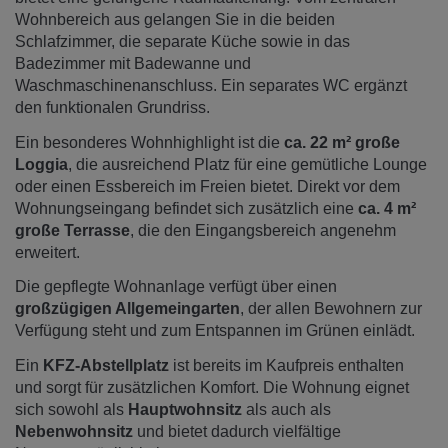
Wohnbereich aus gelangen Sie in die beiden
Schlafzimmer, die separate Küche sowie in das
Badezimmer mit Badewanne und
Waschmaschinenanschluss. Ein separates WC ergänzt
den funktionalen Grundriss.
Ein besonderes Wohnhighlight ist die
ca. 22 m² große
Loggia
, die ausreichend Platz für eine gemütliche Lounge
oder einen Essbereich im Freien bietet. Direkt vor dem
Wohnungseingang befindet sich zusätzlich eine
ca. 4 m²
große Terrasse
, die den Eingangsbereich angenehm
erweitert.
Die gepflegte Wohnanlage verfügt über einen
großzügigen Allgemeingarten
, der allen Bewohnern zur
Verfügung steht und zum Entspannen im Grünen einlädt.
Ein
KFZ-Abstellplatz
ist bereits im Kaufpreis enthalten
und sorgt für zusätzlichen Komfort. Die Wohnung eignet
sich sowohl als
Hauptwohnsitz
als auch als
Nebenwohnsitz
und bietet dadurch vielfältige