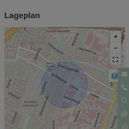
Lageplan
+
−