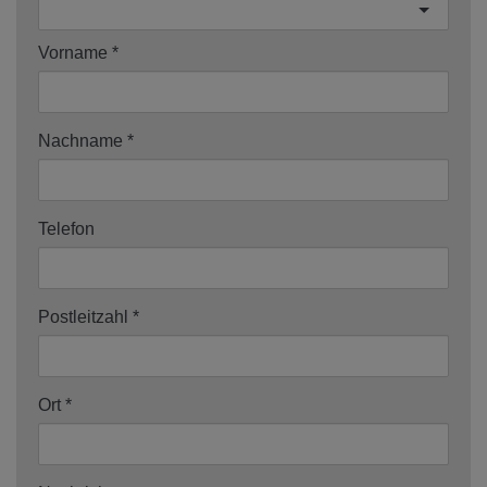
Vorname
Nachname
Telefon
Postleitzahl
Ort