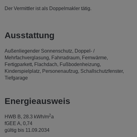
Der Vermittler ist als Doppelmakler tätig.
Ausstattung
Außenliegender Sonnenschutz
Doppel- /
Mehrfachverglasung
Fahrradraum
Fernwärme
Fertigparkett
Flachdach
Fußbodenheizung
Kinderspielplatz
Personenaufzug
Schallschutzfenster
Tiefgarage
Energieausweis
2
HWB
B, 28.3 kWh/m
a
fGEE
A, 0,74
gültig bis
11.09.2034