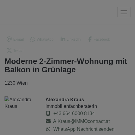
Navi
E-mail
WhatsApp
LinkedIn
Facebook
Twitter
Moderne 2-Zimmer-Wohnung mit
Balkon in Grünlage
1230 Wien
Alexandra Kraus
Immobilienfachberaterin
+43 664 6000 8134
A.Kraus@IMMOcontract.at
WhatsApp Nachricht senden