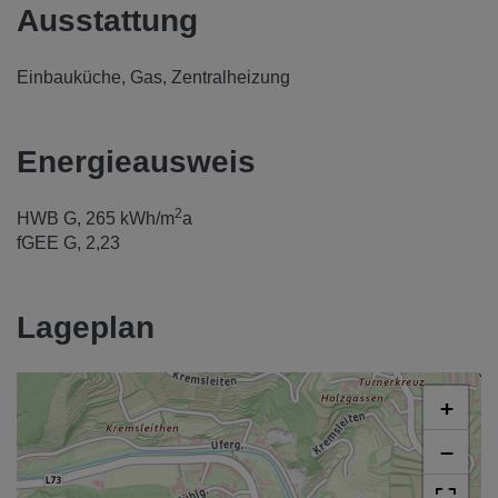
Ausstattung
Einbauküche
Gas
Zentralheizung
Energieausweis
2
HWB
G, 265 kWh/m
a
fGEE
G, 2,23
Lageplan
+
−