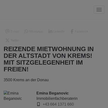
Navi
E-mail
WhatsApp
LinkedIn
Facebook
Twitter
REIZENDE MIETWOHNUNG IN
DER ALTSTADT VON KREMS!
MIT SITZGELEGENHEIT IM
FREIEN!
3500 Krems an der Donau
Emina Beganovic
Immobilienfachberaterin
+43 664 1371 660