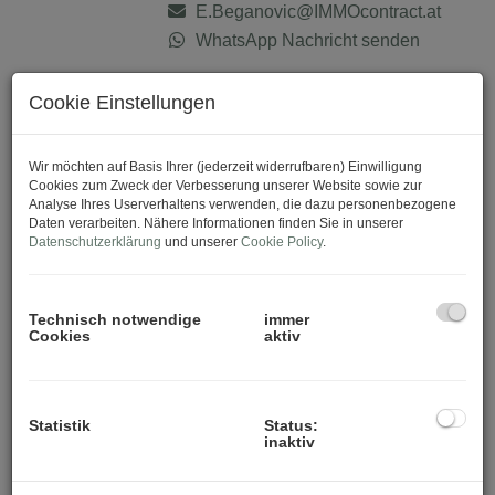
E.Beganovic@IMMOcontract.at
WhatsApp Nachricht senden
Cookie Einstellungen
Download Expose
Wir möchten auf Basis Ihrer (jederzeit widerrufbaren) Einwilligung
Cookies zum Zweck der Verbesserung unserer Website sowie zur
Analyse Ihres Userverhaltens verwenden, die dazu personenbezogene
Daten verarbeiten. Nähere Informationen finden Sie in unserer
Datenschutzerklärung
und unserer
Cookie Policy
.
Technisch notwendige
immer
Cookies
aktiv
Statistik
Status:
inaktiv