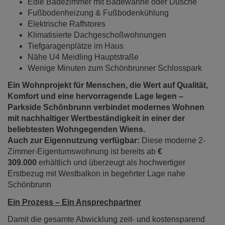
Edle Badezimmer mit Badewanne oder Dusche
Fußbodenheizung & Fußbodenkühlung
Elektrische Raffstores
Klimatisierte Dachgeschoßwohnungen
Tiefgaragenplätze im Haus
Nähe U4 Meidling Hauptstraße
Wenige Minuten zum Schönbrunner Schlosspark
Ein Wohnprojekt für Menschen, die Wert auf Qualität,
Komfort und eine hervorragende Lage legen –
Parkside Schönbrunn verbindet modernes Wohnen
mit nachhaltiger Wertbeständigkeit in einer der
beliebtesten Wohngegenden Wiens.
Auch zur Eigennutzung verfügbar:
Diese moderne 2-
Zimmer-Eigentumswohnung ist bereits ab
€
309.000
erhältlich und überzeugt als hochwertiger
Erstbezug mit Westbalkon in begehrter Lage nahe
Schönbrunn
Ein Prozess – Ein Ansprechpartner
Damit die gesamte Abwicklung zeit- und kostensparend