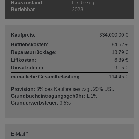
Hauszustand
Erstbezug
Beziehbar
2028
Kaufpreis:
334.000,00 €
Betriebskosten:
84,62 €
Reparaturrücklage:
13,79 €
Liftkosten:
6,89 €
Umsatzsteuer:
9,15 €
monatliche Gesamtbelastung:
114,45 €
Provision:
3% des Kaufpreises zzgl. 20% USt.
Grundbucheintragungsgebühr:
1,1%
Grunderwerbsteuer:
3,5%
E-Mail