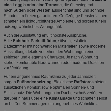
eine Loggia oder eine Terrasse
, die überwiegend
nach
Süden oder Westen
ausgerichtet sind und sonnige
Stunden im Freien garantieren. Großzügige Fensterflächen
schaffen ein lichtdurchflutetes Ambiente und sorgen für ein
außergewöhnliches Wohngefühl.
Auch die Ausstattung erfüllt höchste Ansprüche.
Edle
Echtholz-Parkettböden
, stilvoll gestaltete
Badezimmer mit hochwertigen Materialien sowie moderne
Ausstattungsdetails verleihen den Wohnungen einen
zeitlosen und eleganten Charakter. Je nach Wohnung
stehen komfortable Badewannen oder moderne Duschen
zur Verfügung.
Für ein angenehmes Raumklima zu jeder Jahreszeit
sorgen
Fußbodenheizung
. Elektrische
Raffstores
bieten
zusätzlichen Komfort sowie optimalen Sonnen- und
Sichtschutz. Die Wohnungen im Dachgeschoß verfügen
darüber hinaus über eine
Klimaanlage
und schaffen selbst
an heißen Sommertagen ein angenehmes Wohnklima.