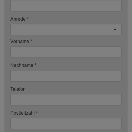
Anrede
Vorname
Nachname
Telefon
Postleitzahl