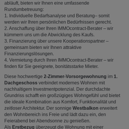
abläuft, bieten wir Ihnen eine umfassende
Rundumbetreuung:
1. Individuelle Bedarfsanalyse und Beratung– somit
werden wir Ihren persönlichen Bedürfnissen gerecht.
2. Anschaffung über Ihren IMMOcontract-Berater – wir
kümmern uns um die Abwicklung des Kaufs.
3. Finanzierung über unsere Kooperationspartner –
gemeinsam bieten wir Ihnen attraktive
Finanzierungslösungen.
4. Vermietung durch Ihren IMMOcontract-Berater – wir
finden für Sie geeignete, bonitätsstarke Mieter.
Diese hochwertige
2-Zimmer-Vorsorgewohnung
im
1.
Dachgeschoss
verbindet modernes Wohnen mit
nachhaltigem Investmentpotenzial. Der durchdachte
Grundriss schafft ein großzügiges Wohngefühl und bietet
die ideale Kombination aus Komfort, Funktionalität und
zeitloser Architektur. Der sonnige
Westbalkon
erweitert
den Wohnbereich ins Freie und lädt dazu ein, den
Feierabend bei Abendsonne zu genießen.
Als
Erstbezug
überzeugt die Wohnung mit einer