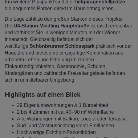
Ein weiterer Pluspunkt sind die
Tiefgaragenstellplätze
,
die bequemes Parken direkt im Haus ermöglichen.
Die Lage zählt zu den großen Stärken dieses Projekts.
Die
U4-Station Meidling Hauptstraße
ist rasch erreichbar
und verbindet Sie in wenigen Minuten mit der Wiener
Innenstadt. Gleichzeitig befindet sich der
weitläufige
Schönbrunner Schlosspark
praktisch vor der
Haustüre und bietet eine einzigartige Kombination aus
urbanem Leben und Erholung im Grünen.
Einkaufsmöglichkeiten, Gastronomie, Schulen,
Kindergärten und zahlreiche Freizeitangebote befinden
sich in unmittelbarer Umgebung.
Highlights auf einen Blick
29 Eigentumswohnungen & 1 Büroeinheit
2 bis 4 Zimmer mit ca. 40–90 m² Wohnfläche
Alle Wohnungen mit Balkon, Loggia oder Terrasse
Süd- und Westausrichtung vieler Freiflächen
Hochwertige Echtholz-Parkettböden