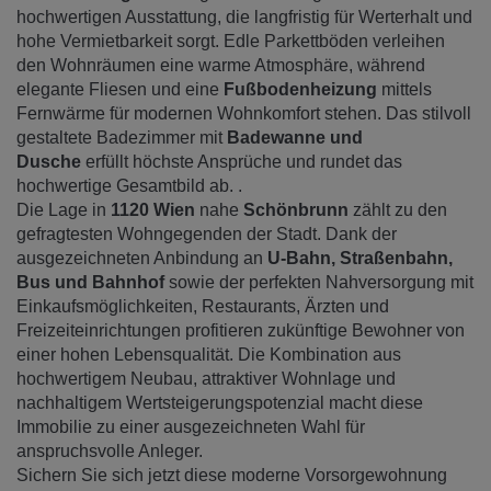
hochwertigen Ausstattung, die langfristig für Werterhalt und
hohe Vermietbarkeit sorgt. Edle Parkettböden verleihen
den Wohnräumen eine warme Atmosphäre, während
elegante Fliesen und eine
Fußbodenheizung
mittels
Fernwärme für modernen Wohnkomfort stehen. Das stilvoll
gestaltete Badezimmer mit
Badewanne und
Dusche
erfüllt höchste Ansprüche und rundet das
hochwertige Gesamtbild ab. .
Die Lage in
1120 Wien
nahe
Schönbrunn
zählt zu den
gefragtesten Wohngegenden der Stadt. Dank der
ausgezeichneten Anbindung an
U-Bahn, Straßenbahn,
Bus und Bahnhof
sowie der perfekten Nahversorgung mit
Einkaufsmöglichkeiten, Restaurants, Ärzten und
Freizeiteinrichtungen profitieren zukünftige Bewohner von
einer hohen Lebensqualität. Die Kombination aus
hochwertigem Neubau, attraktiver Wohnlage und
nachhaltigem Wertsteigerungspotenzial macht diese
Immobilie zu einer ausgezeichneten Wahl für
anspruchsvolle Anleger.
Sichern Sie sich jetzt diese moderne Vorsorgewohnung