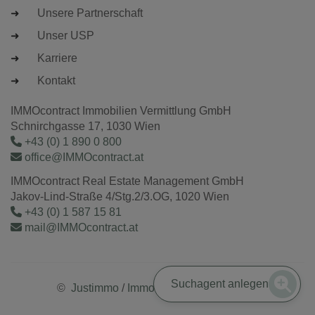
Unsere Partnerschaft
Unser USP
Karriere
Kontakt
IMMOcontract Immobilien Vermittlung GmbH
Schnirchgasse 17, 1030 Wien
+43 (0) 1 890 0 800
office@IMMOcontract.at
IMMOcontract Real Estate Management GmbH
Jakov-Lind-Straße 4/Stg.2/3.OG, 1020 Wien
+43 (0) 1 587 15 81
mail@IMMOcontract.at
Suchagent anlegen
©
Justimmo
/
Immobilienmaklersoftware