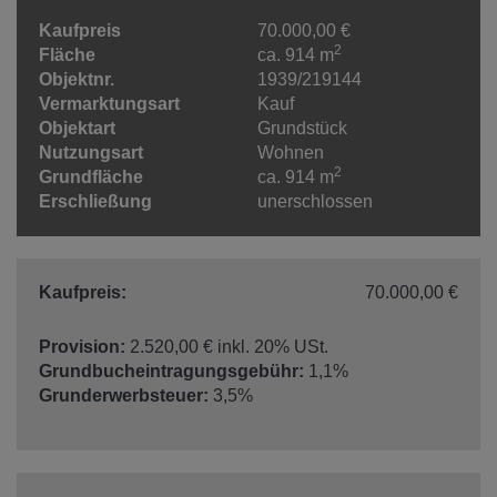
Kaufpreis
70.000,00 €
2
Fläche
ca. 914 m
Objektnr.
1939/219144
Vermarktungsart
Kauf
Objektart
Grundstück
Nutzungsart
Wohnen
2
Grundfläche
ca. 914 m
Erschließung
unerschlossen
Kaufpreis:
70.000,00 €
Provision:
2.520,00 € inkl. 20% USt.
Grundbucheintragungsgebühr:
1,1%
Grunderwerbsteuer:
3,5%