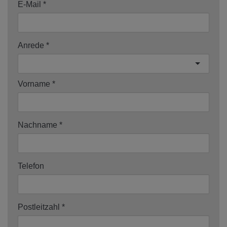
E-Mail
Anrede
Vorname
Nachname
Telefon
Postleitzahl