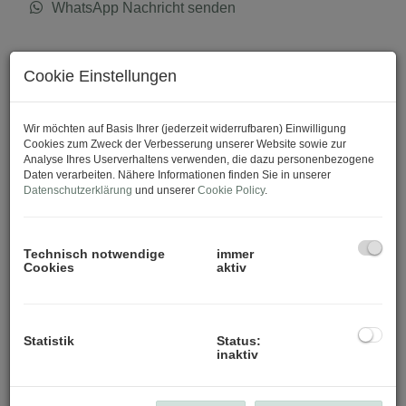
WhatsApp Nachricht senden
Download Expose
Cookie Einstellungen
Wir möchten auf Basis Ihrer (jederzeit widerrufbaren) Einwilligung
Cookies zum Zweck der Verbesserung unserer Website sowie zur
Analyse Ihres Userverhaltens verwenden, die dazu personenbezogene
Daten verarbeiten. Nähere Informationen finden Sie in unserer
Datenschutzerklärung
und unserer
Cookie Policy
.
Technisch notwendige
immer
Cookies
aktiv
Statistik
Status:
inaktiv