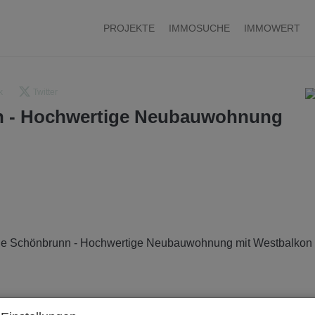
PROJEKTE
IMMOSUCHE
IMMOWERT
k
Twitter
n - Hochwertige Neubauwohnung