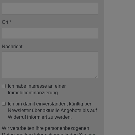
Ort
Nachricht
Ich habe Interesse an einer
Immobilienfinanzierung
Ich bin damit einverstanden, künftig per
Newsletter über aktuelle Angebote bis auf
Widerruf informiert zu werden.
Wir verarbeiten Ihre personenbezogenen
Daten, weitere Informationen finden Sie
hier
.