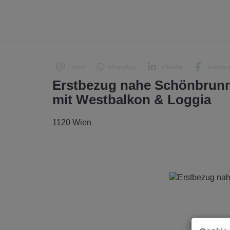
E-mail
WhatsApp
LinkedIn
Faceboo
Erstbezug nahe Schönbrun
mit Westbalkon & Loggia
1120 Wien