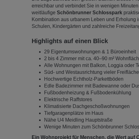
erreichbar und verbindet Sie in wenigen Minuten 
weitläufige
Schönbrunner Schlosspark
praktis
Kombination aus urbanem Leben und Erholung i
Schulen, Kindergärten und zahlreiche Freizeitan
Highlights auf einen Blick
29 Eigentumswohnungen & 1 Büroeinheit
2 bis 4 Zimmer mit ca. 40–90 m² Wohnfläc
Alle Wohnungen mit Balkon, Loggia oder T
Süd- und Westausrichtung vieler Freifläch
Hochwertige Echtholz-Parkettböden
Edle Badezimmer mit Badewanne oder Du
Fußbodenheizung & Fußbodenkühlung
Elektrische Raffstores
Klimatisierte Dachgeschoßwohnungen
Tiefgaragenplätze im Haus
Nähe U4 Meidling Hauptstraße
Wenige Minuten zum Schönbrunner Schlo
Ein Wohnprojekt für Menschen, die Wert auf 