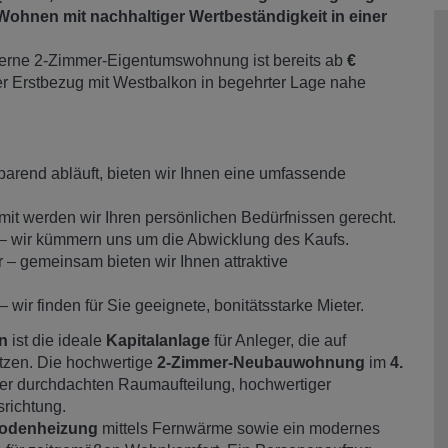
ohnen mit nachhaltiger Wertbeständigkeit in einer
rne 2-Zimmer-Eigentumswohnung ist bereits ab
€
er Erstbezug mit Westbalkon in begehrter Lage nahe
arend abläuft, bieten wir Ihnen eine umfassende
mit werden wir Ihren persönlichen Bedürfnissen gerecht.
 – wir kümmern uns um die Abwicklung des Kaufs.
 – gemeinsam bieten wir Ihnen attraktive
wir finden für Sie geeignete, bonitätsstarke Mieter.
n
ist die ideale
Kapitalanlage
für Anleger, die auf
etzen. Die hochwertige
2-Zimmer-Neubauwohnung
im
4.
ner durchdachten Raumaufteilung, hochwertiger
richtung.
odenheizung
mittels Fernwärme sowie ein modernes