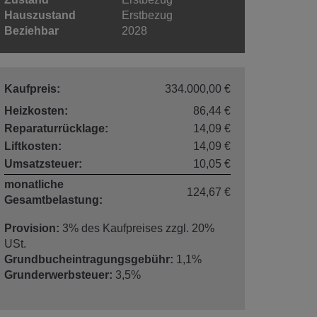
Hauszustand
Erstbezug
Beziehbar
2028
Kaufpreis:
334.000,00 €
Heizkosten:
86,44 €
Reparaturrücklage:
14,09 €
Liftkosten:
14,09 €
Umsatzsteuer:
10,05 €
monatliche
124,67 €
Gesamtbelastung:
Provision:
3% des Kaufpreises zzgl. 20%
USt.
Grundbucheintragungsgebühr:
1,1%
Grunderwerbsteuer:
3,5%