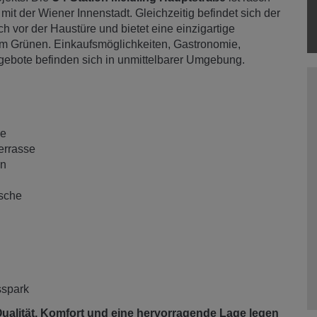
mit der Wiener Innenstadt. Gleichzeitig befindet sich der
ch vor der Haustüre und bietet eine einzigartige
m Grünen. Einkaufsmöglichkeiten, Gastronomie,
gebote befinden sich in unmittelbarer Umgebung.
he
errasse
en
sche
sspark
Qualität, Komfort und eine hervorragende Lage legen