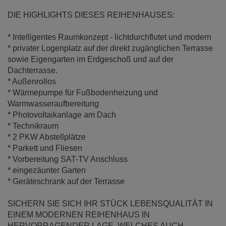
DIE HIGHLIGHTS DIESES REIHENHAUSES:
* Intelligentes Raumkonzept - lichtdurchflutet und modern
* privater Logenplatz auf der direkt zugänglichen Terrasse
sowie Eigengarten im Erdgeschoß und auf der
Dachterrasse.
* Außenrollos
* Wärmepumpe für Fußbodenheizung und
Warmwasseraufbereitung
* Photovoltaikanlage am Dach
* Technikraum
* 2 PKW Abstellplätze
* Parkett und Fliesen
* Vorbereitung SAT-TV Anschluss
* eingezäunter Garten
* Geräteschrank auf der Terrasse
SICHERN SIE SICH IHR STÜCK LEBENSQUALITÄT IN
EINEM MODERNEN REIHENHAUS IN
HERVORRAGENDER LAGE, WELCHES AUCH