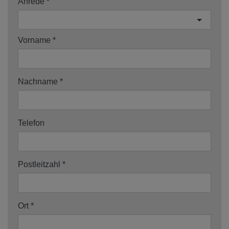
Anrede
Vorname
Nachname
Telefon
Postleitzahl
Ort