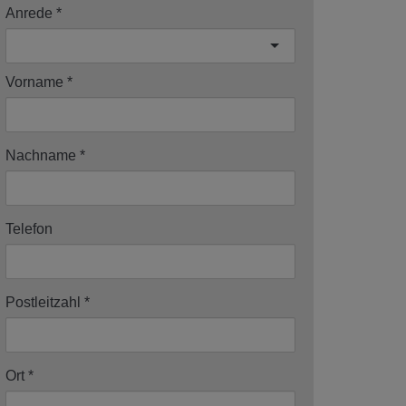
Anrede
Vorname
Nachname
Telefon
Postleitzahl
Ort