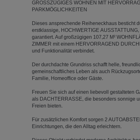
GROSSZÜGIGES WOHNEN MIT HERVORRAG
PARKMÖGLICHKEITEN
Dieses ansprechende Reiheneckhaus besticht
erstklassige, HOCHWERTIGE AUSSTATTUNG, di
garantiert. Auf großzügigen 107,27 M² WOH
ZIMMER mit einem HERVORRAGEND DURCHDA
und Funktionalität verbindet.
Der durchdachte Grundriss schafft helle, freund
gemeinschaftliches Leben als auch Rückzugsorte 
Familie, Homeoffice oder Gäste.
Freuen Sie sich auf einen liebevoll gestalte
als DACHTERRASSE, die besonders sonnige und
Freien bieten.
Für zusätzlichen Komfort sorgen 2 AUTOABSTE
Einrichtungen, die den Alltag erleichtern.