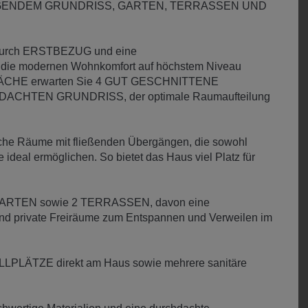
ENDEM GRUNDRISS, GARTEN, TERRASSEN UND
 durch ERSTBEZUG und eine
e modernen Wohnkomfort auf höchstem Niveau
NFLÄCHE erwarten Sie 4 GUT GESCHNITTENE
CHTEN GRUNDRISS, der optimale Raumaufteilung
liche Räume mit fließenden Übergängen, die sowohl
ideal ermöglichen. So bietet das Haus viel Platz für
ten GARTEN sowie 2 TERRASSEN, davon eine
 private Freiräume zum Entspannen und Verweilen im
LLPLÄTZE direkt am Haus sowie mehrere sanitäre