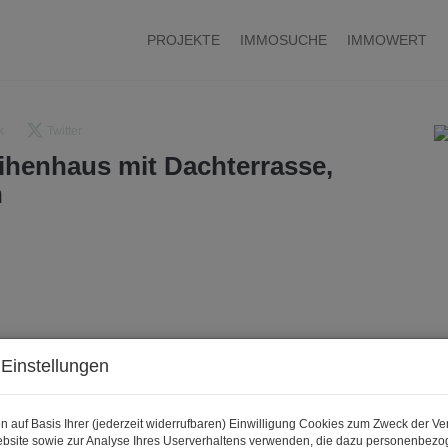
PROJEKTE
IMMOSUCHE
IMMOWERT
k
Twitter
ihenhaus mit Dachterrasse,
n
Einstellungen
n auf Basis Ihrer (jederzeit widerrufbaren) Einwilligung Cookies zum Zweck der V
bsite sowie zur Analyse Ihres Userverhaltens verwenden, die dazu personenbez