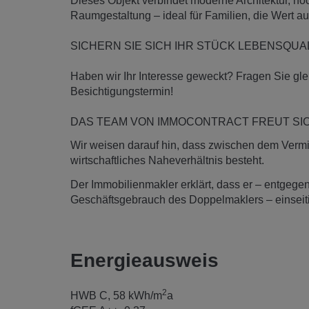
Dieses Objekt verbindet moderne Architektur, ho
Raumgestaltung – ideal für Familien, die Wert auf
SICHERN SIE SICH IHR STÜCK LEBENSQUAL
Haben wir Ihr Interesse geweckt? Fragen Sie gle
Besichtigungstermin!
DAS TEAM VON IMMOCONTRACT FREUT SICH
Wir weisen darauf hin, dass zwischen dem Vermitt
wirtschaftliches Naheverhältnis besteht.
Der Immobilienmakler erklärt, dass er – entgegen
Geschäftsgebrauch des Doppelmaklers – einseitig 
Energieausweis
2
HWB
C, 58 kWh/m
a