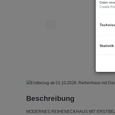
Daten vera
Cookie Pol
Technis
Statistik
Beschreibung
MODERNES REIHENECKHAUS MIT ERSTBE