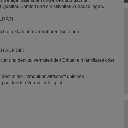
chwertige Materialien und eine durchdachte
 Qualität, Komfort und ein stilvolles Zuhause legen.
ITÄT!
ich direkt an und vereinbaren Sie einen
 AUF SIE!
ler und dem zu vermittelnden Dritten ein familiäres oder
 dem in der Immobilienwirtschaft üblichen
nur für den Vermieter tätig ist.