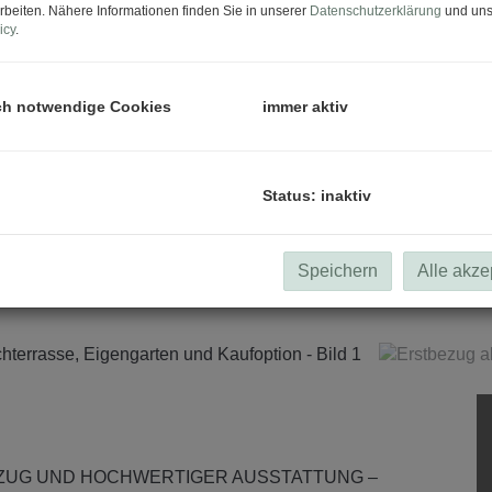
rbeiten. Nähere Informationen finden Sie in unserer
Datenschutzerklärung
und uns
icy
.
ch notwendige Cookies
immer aktiv
Status: inaktiv
Speichern
Alle akze
ZUG UND HOCHWERTIGER AUSSTATTUNG –