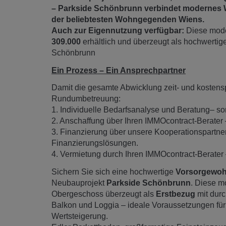
– Parkside Schönbrunn verbindet modernes W
der beliebtesten Wohngegenden Wiens.
Auch zur Eigennutzung verfügbar:
Diese mode
309.000
erhältlich und überzeugt als hochwertig
Schönbrunn
Ein Prozess – Ein Ansprechpartner
Damit die gesamte Abwicklung zeit- und kostensp
Rundumbetreuung:
1. Individuelle Bedarfsanalyse und Beratung– so
2. Anschaffung über Ihren IMMOcontract-Berater
3. Finanzierung über unsere Kooperationspartner
Finanzierungslösungen.
4. Vermietung durch Ihren IMMOcontract-Berater – 
Sichern Sie sich eine hochwertige
Vorsorgewoh
Neubauprojekt
Parkside Schönbrunn
. Diese 
Obergeschoss überzeugt als
Erstbezug
mit durc
Balkon und Loggia – ideale Voraussetzungen für 
Wertsteigerung.