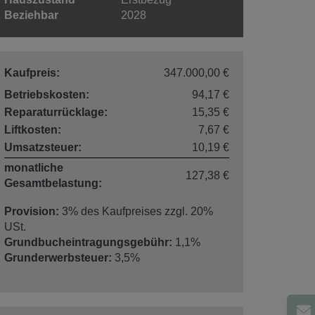
Beziehbar
2028
Kaufpreis:
347.000,00 €
Betriebskosten:
94,17 €
Reparaturrücklage:
15,35 €
Liftkosten:
7,67 €
Umsatzsteuer:
10,19 €
monatliche
127,38 €
Gesamtbelastung:
Provision:
3% des Kaufpreises zzgl. 20%
USt.
Grundbucheintragungsgebühr:
1,1%
Grunderwerbsteuer:
3,5%