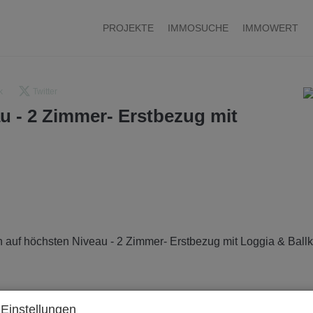
PROJEKTE
IMMOSUCHE
IMMOWERT
k
Twitter
 - 2 Zimmer- Erstbezug mit
Einstellungen