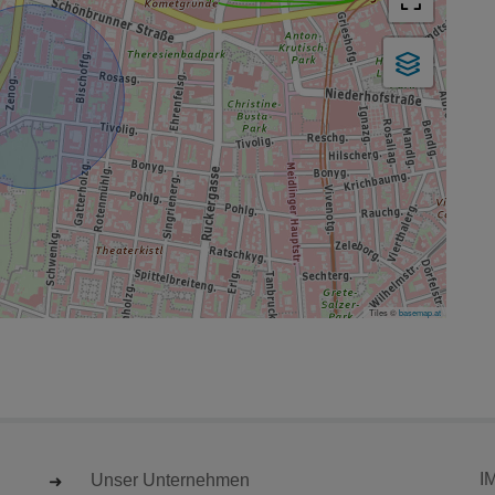
Tiles ©
basemap.at
I
Unser Unternehmen