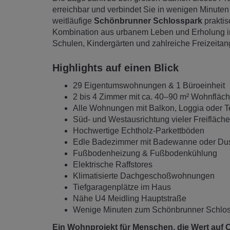
erreichbar und verbindet Sie in wenigen Minuten 
weitläufige
Schönbrunner Schlosspark
praktis
Kombination aus urbanem Leben und Erholung i
Schulen, Kindergärten und zahlreiche Freizeitan
Highlights auf einen Blick
29 Eigentumswohnungen & 1 Büroeinheit
2 bis 4 Zimmer mit ca. 40–90 m² Wohnfläc
Alle Wohnungen mit Balkon, Loggia oder T
Süd- und Westausrichtung vieler Freifläch
Hochwertige Echtholz-Parkettböden
Edle Badezimmer mit Badewanne oder Du
Fußbodenheizung & Fußbodenkühlung
Elektrische Raffstores
Klimatisierte Dachgeschoßwohnungen
Tiefgaragenplätze im Haus
Nähe U4 Meidling Hauptstraße
Wenige Minuten zum Schönbrunner Schlo
Ein Wohnprojekt für Menschen, die Wert auf 