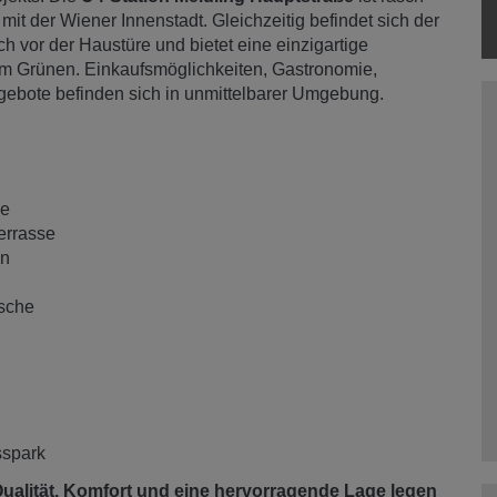
mit der Wiener Innenstadt. Gleichzeitig befindet sich der
ch vor der Haustüre und bietet eine einzigartige
m Grünen. Einkaufsmöglichkeiten, Gastronomie,
gebote befinden sich in unmittelbarer Umgebung.
he
errasse
en
sche
sspark
Qualität, Komfort und eine hervorragende Lage legen