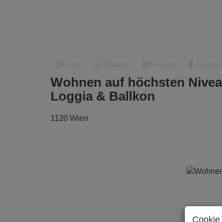
E-mail
WhatsApp
LinkedIn
Faceboo
Wohnen auf höchsten Niveau
Loggia & Ballkon
1120 Wien
Cookie 