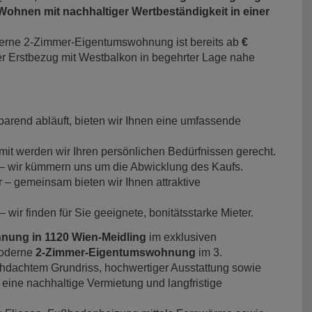
ohnen mit nachhaltiger Wertbeständigkeit in einer
rne 2-Zimmer-Eigentumswohnung ist bereits ab
€
er Erstbezug mit Westbalkon in begehrter Lage nahe
arend abläuft, bieten wir Ihnen eine umfassende
mit werden wir Ihren persönlichen Bedürfnissen gerecht.
 – wir kümmern uns um die Abwicklung des Kaufs.
 – gemeinsam bieten wir Ihnen attraktive
wir finden für Sie geeignete, bonitätsstarke Mieter.
nung in 1120 Wien-Meidling
im exklusiven
moderne
2-Zimmer-Eigentumswohnung
im 3.
hdachtem Grundriss, hochwertiger Ausstattung sowie
eine nachhaltige Vermietung und langfristige