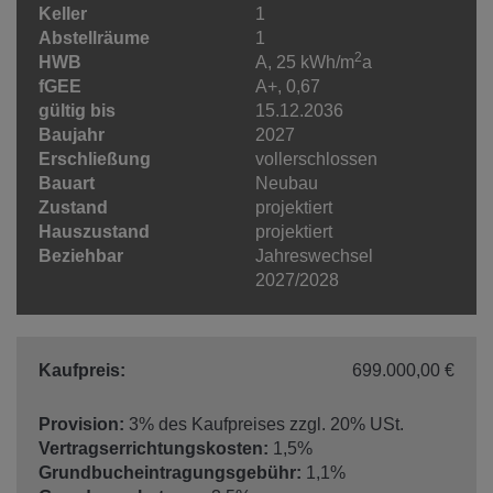
Keller
1
Abstellräume
1
2
HWB
A, 25 kWh/m
a
fGEE
A+, 0,67
gültig bis
15.12.2036
Baujahr
2027
Erschließung
vollerschlossen
Bauart
Neubau
Zustand
projektiert
Hauszustand
projektiert
Beziehbar
Jahreswechsel
2027/2028
Kaufpreis:
699.000,00 €
Provision:
3% des Kaufpreises zzgl. 20% USt.
Vertragserrichtungskosten:
1,5%
Grundbucheintragungsgebühr:
1,1%