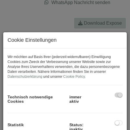
WhatsApp Nachricht senden
Download Expose
Cookie Einstellungen
Wir möchten auf Basis Ihrer (jederzeit widerrufbaren) Einwilligung
Cookies zum Zweck der Verbesserung unserer Website sowie zur
Analyse Ihres Userverhaltens verwenden, die dazu personenbezogene
Daten verarbeiten. Nähere Informationen finden Sie in unserer
Datenschutzerklärung
und unserer
Cookie Policy
.
Technisch notwendige
immer
Cookies
aktiv
Statistik
Status:
inaktiv