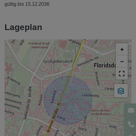
gültig bis
15.12.2036
Lageplan
+
−