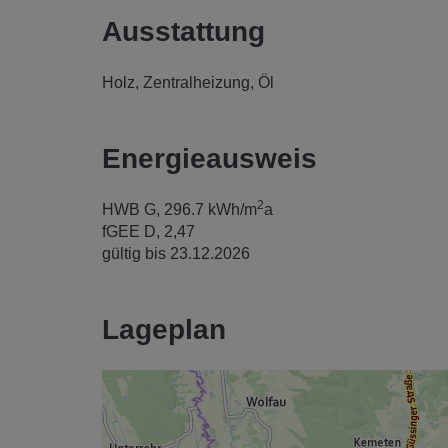
Ausstattung
Holz
Zentralheizung
Öl
Energieausweis
2
HWB
G, 296.7 kWh/m
a
fGEE
D, 2,47
gültig bis
23.12.2026
Lageplan