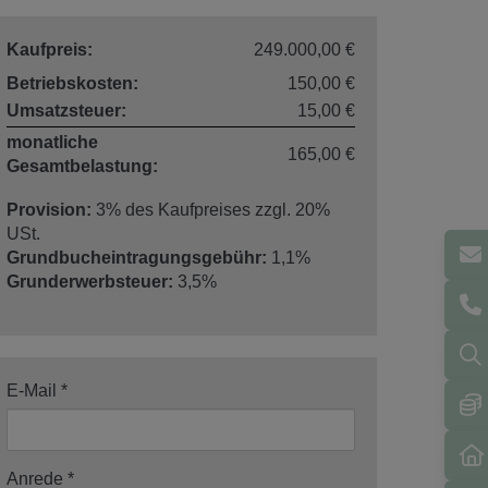
Kaufpreis:
249.000,00 €
Betriebskosten:
150,00 €
Umsatzsteuer:
15,00 €
monatliche
165,00 €
Gesamtbelastung:
Provision:
3% des Kaufpreises zzgl. 20%
USt.
Grundbucheintragungsgebühr:
1,1%
Grunderwerbsteuer:
3,5%
E-Mail
Anrede