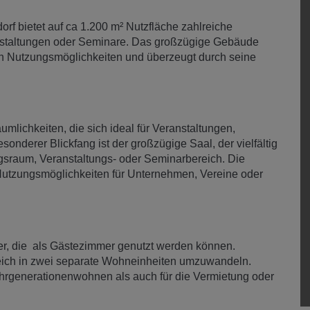
rf bietet auf ca 1.200 m² Nutzfläche zahlreiche
nstaltungen oder Seminare. Das großzügige Gebäude
hen Nutzungsmöglichkeiten und überzeugt durch seine
lichkeiten, die sich ideal für Veranstaltungen,
onderer Blickfang ist der großzügige Saal, der vielfältig
agsraum, Veranstaltungs- oder Seminarbereich. Die
Nutzungsmöglichkeiten für Unternehmen, Vereine oder
er, die als Gästezimmer genutzt werden können.
Bereich in zwei separate Wohneinheiten umzuwandeln.
ehrgenerationenwohnen als auch für die Vermietung oder