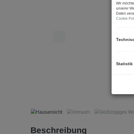
Wir möchte
unserer We
Daten vera
Cookie Pol
Technis
Statistik
Beschreibung