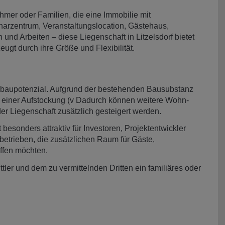
hmer oder Familien, die eine Immobilie mit
rzentrum, Veranstaltungslocation, Gästehaus,
d Arbeiten – diese Liegenschaft in Litzelsdorf bietet
ugt durch ihre Größe und Flexibilität.
Ausbaupotenzial. Aufgrund der bestehenden Bausubstanz
 einer Aufstockung (v Dadurch können weitere Wohn-
er Liegenschaft zusätzlich gesteigert werden.
esonders attraktiv für Investoren, Projektentwickler
etrieben, die zusätzlichen Raum für Gäste,
ffen möchten.
ler und dem zu vermittelnden Dritten ein familiäres oder