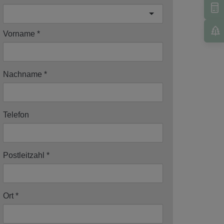
Vorname
Nachname
Telefon
Postleitzahl
Ort