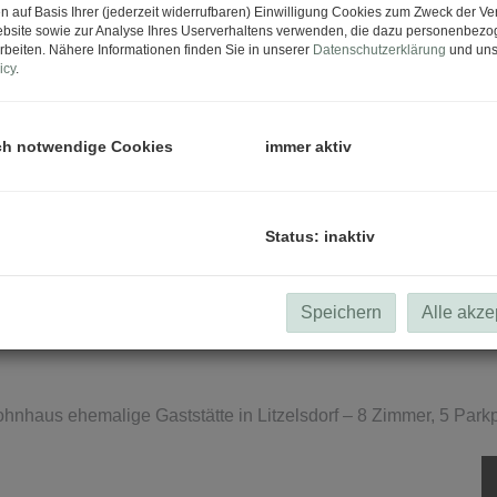
n auf Basis Ihrer (jederzeit widerrufbaren) Einwilligung Cookies zum Zweck der V
bsite sowie zur Analyse Ihres Userverhaltens verwenden, die dazu personenbez
rbeiten. Nähere Informationen finden Sie in unserer
Datenschutzerklärung
und uns
icy
.
ch notwendige Cookies
immer aktiv
Status: inaktiv
Speichern
Alle akze