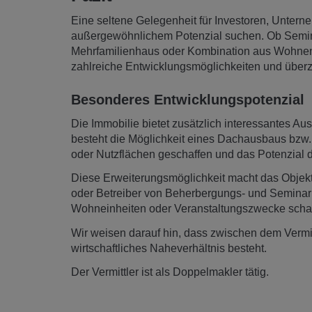
Eine seltene Gelegenheit für Investoren, Unterne
außergewöhnlichem Potenzial suchen. Ob Semina
Mehrfamilienhaus oder Kombination aus Wohnen un
zahlreiche Entwicklungsmöglichkeiten und überze
Besonderes Entwicklungspotenzial
Die Immobilie bietet zusätzlich interessantes 
besteht die Möglichkeit eines Dachausbaus bzw.
oder Nutzflächen geschaffen und das Potenzial d
Diese Erweiterungsmöglichkeit macht das Objekt b
oder Betreiber von Beherbergungs- und Seminarb
Wohneinheiten oder Veranstaltungszwecke scha
Wir weisen darauf hin, dass zwischen dem Vermitt
wirtschaftliches Naheverhältnis besteht.
Der Vermittler ist als Doppelmakler tätig.