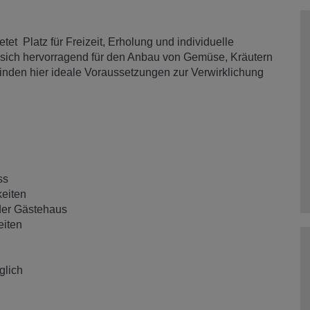
tet Platz für Freizeit, Erholung und individuelle
t sich hervorragend für den Anbau von Gemüse, Kräutern
inden hier ideale Voraussetzungen zur Verwirklichung
ss
keiten
der Gästehaus
eiten
glich