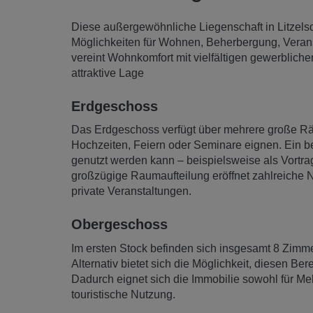
Diese außergewöhnliche Liegenschaft in Litzelsdo
Möglichkeiten für Wohnen, Beherbergung, Vera
vereint Wohnkomfort mit vielfältigen gewerblic
attraktive Lage
Erdgeschoss
Das Erdgeschoss verfügt über mehrere große Räum
Hochzeiten, Feiern oder Seminare eignen. Ein bes
genutzt werden kann – beispielsweise als Vortr
großzügige Raumaufteilung eröffnet zahlreiche 
private Veranstaltungen.
Obergeschoss
Im ersten Stock befinden sich insgesamt 8 Zimm
Alternativ bietet sich die Möglichkeit, diesen 
Dadurch eignet sich die Immobilie sowohl für M
touristische Nutzung.