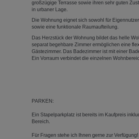
großzügige Terrasse sowie ihren sehr guten Zu
in urbaner Lage.
Die Wohnung eignet sich sowohl für Eigennutzer 
sowie eine funktionale Raumaufteilung.
Das Herzstück der Wohnung bildet das helle Wo
separat begehbare Zimmer ermöglichen eine flexib
Gästezimmer. Das Badezimmer ist mit einer Badew
Ein Vorraum verbindet die einzelnen Wohnbereic
PARKEN:
Ein Stapelparkplatz ist bereits im Kaufpreis inkl
Bereich.
Für Fragen stehe ich Ihnen gerne zur Verfügung!