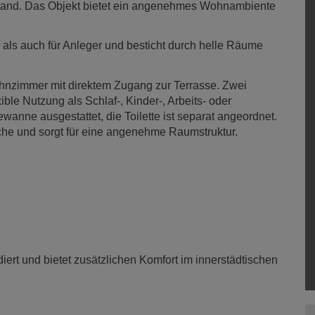
stand. Das Objekt bietet ein angenehmes Wohnambiente
als auch für Anleger und besticht durch helle Räume
hnzimmer mit direktem Zugang zur Terrasse. Zwei
le Nutzung als Schlaf-, Kinder-, Arbeits- oder
anne ausgestattet, die Toilette ist separat angeordnet.
he und sorgt für eine angenehme Raumstruktur.
udiert und bietet zusätzlichen Komfort im innerstädtischen