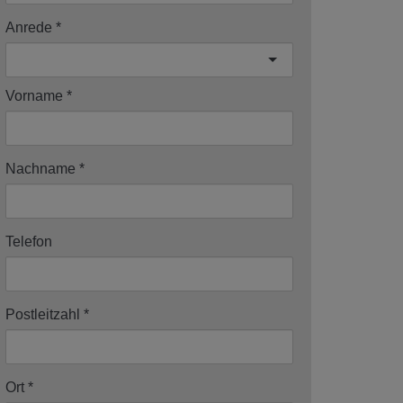
Anrede
Vorname
Nachname
Telefon
Postleitzahl
Ort