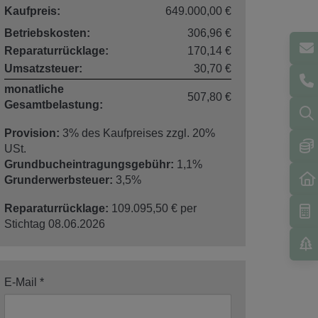
Kaufpreis:
649.000,00 €
Betriebskosten:
306,96 €
Reparaturrücklage:
170,14 €
Umsatzsteuer:
30,70 €
monatliche
507,80 €
Gesamtbelastung:
Provision:
3% des Kaufpreises zzgl. 20%
USt.
Grundbucheintragungsgebühr:
1,1%
Grunderwerbsteuer:
3,5%
Reparaturrücklage:
109.095,50 € per
Stichtag 08.06.2026
E-Mail