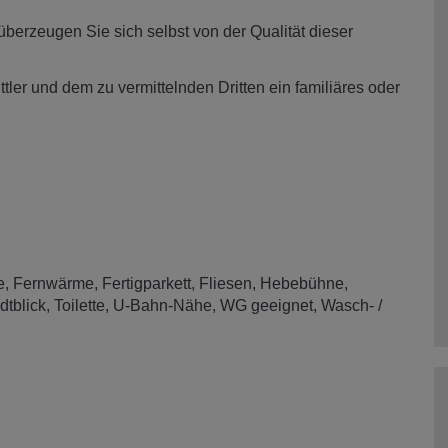
berzeugen Sie sich selbst von der Qualität dieser
ler und dem zu vermittelnden Dritten ein familiäres oder
e
Fernwärme
Fertigparkett
Fliesen
Hebebühne
dtblick
Toilette
U-Bahn-Nähe
WG geeignet
Wasch- /