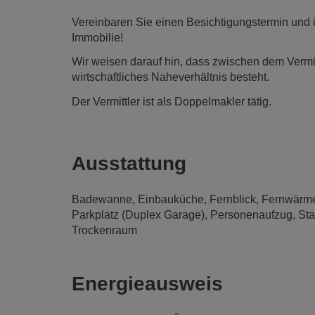
Vereinbaren Sie einen Besichtigungstermin und ü
Immobilie!
Wir weisen darauf hin, dass zwischen dem Vermitt
wirtschaftliches Naheverhältnis besteht.
Der Vermittler ist als Doppelmakler tätig.
Ausstattung
Badewanne
Einbauküche
Fernblick
Fernwärm
Parkplatz (Duplex Garage)
Personenaufzug
Sta
Trockenraum
Energieausweis