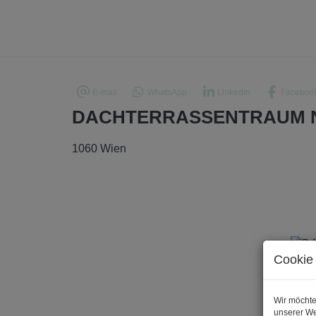
E-mail
WhatsApp
LinkedIn
Faceboo
DACHTERRASSENTRAUM N
1060 Wien
Cookie 
Wir möchte
unserer We