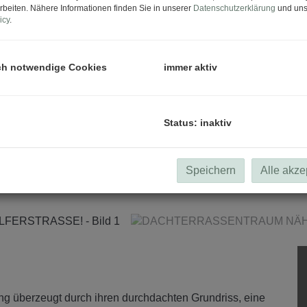
rbeiten. Nähere Informationen finden Sie in unserer
Datenschutzerklärung
und uns
icy
.
ch notwendige Cookies
immer aktiv
Status: inaktiv
Speichern
Alle akze
 überzeugt durch ihren durchdachten Grundriss, eine