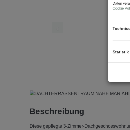
Daten vera
Cookie Pol
Technis
Statistik
Beschreibung
Diese gepflegte 3-Zimmer-Dachgeschosswohnung