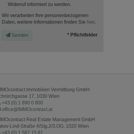
Widerruf informiert zu werden.
Wir verarbeiten Ihre personenbezogenen
Daten, weitere Informationen finden Sie
hier
.
* Pflichtfelder
Senden
MMOcontract Immobilien Vermittlung GmbH
chnirchgasse 17, 1030 Wien
+43 (0) 1 890 0 800
office@IMMOcontract.at
MMOcontract Real Estate Management GmbH
akov-Lind-Straße 4/Stg.2/3.OG, 1020 Wien
+43 (0) 1 587 15 81