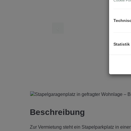
Cookie Pol
Technis
Statistik
Beschreibung
Zur Vermietung steht ein Stapelparkplatz in ein