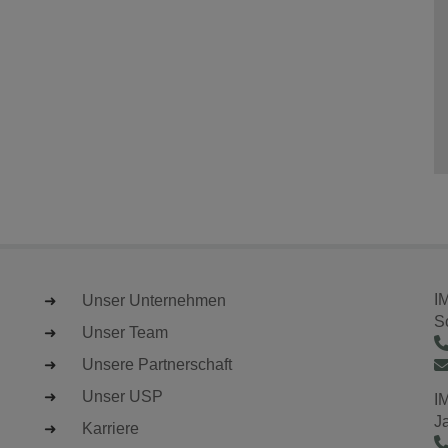
I
Unser Unternehmen
S
Unser Team
Unsere Partnerschaft
Unser USP
I
J
Karriere