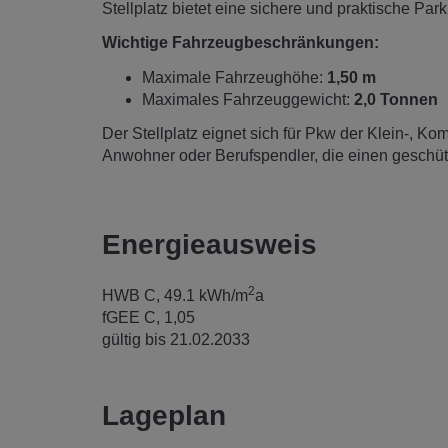
Stellplatz bietet eine sichere und praktische Pa
Wichtige Fahrzeugbeschränkungen:
Maximale Fahrzeughöhe:
1,50 m
Maximales Fahrzeuggewicht:
2,0 Tonnen
Der Stellplatz eignet sich für Pkw der Klein-, Kom
Anwohner oder Berufspendler, die einen geschü
Energieausweis
2
HWB
C, 49.1 kWh/m
a
fGEE
C, 1,05
gültig bis
21.02.2033
Lageplan