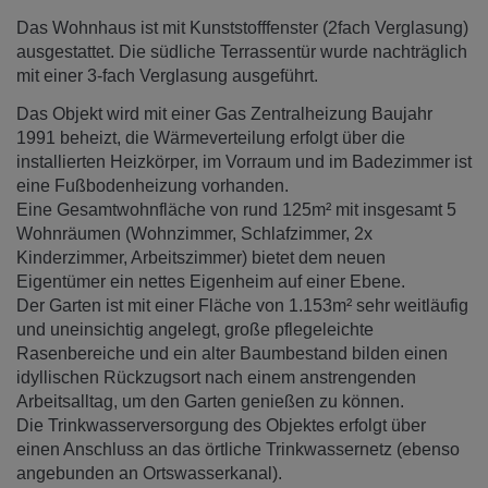
Das Wohnhaus ist mit Kunststofffenster (2fach Verglasung)
ausgestattet. Die südliche Terrassentür wurde nachträglich
mit einer 3-fach Verglasung ausgeführt.
Das Objekt wird mit einer Gas Zentralheizung Baujahr
1991 beheizt, die Wärmeverteilung erfolgt über die
installierten Heizkörper, im Vorraum und im Badezimmer ist
eine Fußbodenheizung vorhanden.
Eine Gesamtwohnfläche von rund 125m² mit insgesamt 5
Wohnräumen (Wohnzimmer, Schlafzimmer, 2x
Kinderzimmer, Arbeitszimmer) bietet dem neuen
Eigentümer ein nettes Eigenheim auf einer Ebene.
Der Garten ist mit einer Fläche von 1.153m² sehr weitläufig
und uneinsichtig angelegt, große pflegeleichte
Rasenbereiche und ein alter Baumbestand bilden einen
idyllischen Rückzugsort nach einem anstrengenden
Arbeitsalltag, um den Garten genießen zu können.
Die Trinkwasserversorgung des Objektes erfolgt über
einen Anschluss an das örtliche Trinkwassernetz (ebenso
angebunden an Ortswasserkanal).