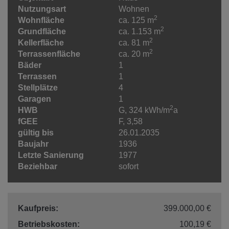
Nutzungsart
Wohnen
2
Wohnfläche
ca. 125 m
2
Grundfläche
ca. 1.153 m
2
Kellerfläche
ca. 81 m
2
Terrassenfläche
ca. 20 m
Bäder
1
Terrassen
1
Stellplätze
4
Garagen
1
2
HWB
G, 324 kWh/m
a
fGEE
F, 3,58
gültig bis
26.01.2035
Baujahr
1936
Letzte Sanierung
1977
Beziehbar
sofort
Kaufpreis:
399.000,00 €
Betriebskosten:
100,19 €