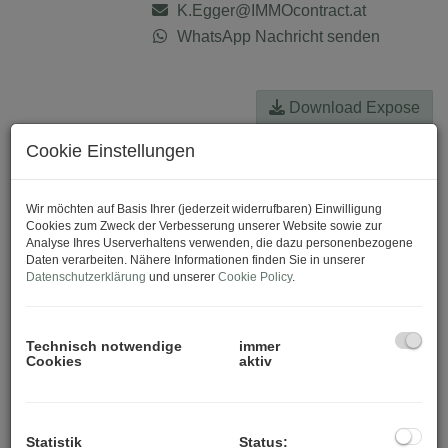
K.Egger@IMMOcontract.at
WhatsApp Nachricht senden
Download Expose
Cookie Einstellungen
Wir möchten auf Basis Ihrer (jederzeit widerrufbaren) Einwilligung
Cookies zum Zweck der Verbesserung unserer Website sowie zur
Analyse Ihres Userverhaltens verwenden, die dazu personenbezogene
Daten verarbeiten. Nähere Informationen finden Sie in unserer
Datenschutzerklärung
und unserer
Cookie Policy
.
Technisch notwendige
immer
Cookies
aktiv
Statistik
Status: