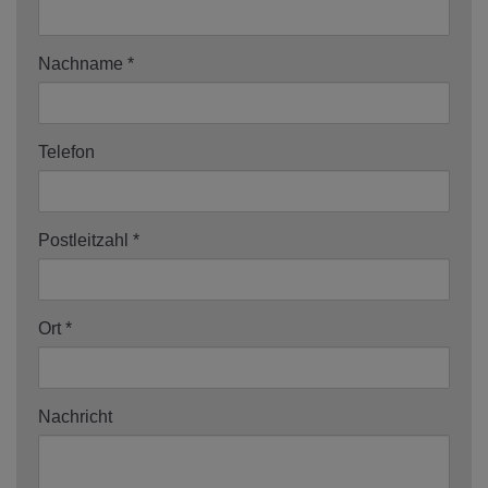
Nachname
Telefon
Postleitzahl
Ort
Nachricht