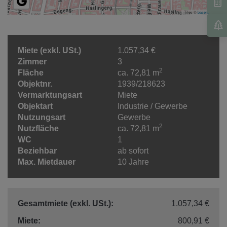
Tiles ©
basemap.at
Miete (exkl. USt.)
1.057,34 €
Zimmer
3
2
Fläche
ca. 72,81 m
Objektnr.
1939/218623
Vermarktungsart
Miete
Objektart
Industrie / Gewerbe
Nutzungsart
Gewerbe
2
Nutzfläche
ca. 72,81 m
WC
1
Beziehbar
ab sofort
Max. Mietdauer
10 Jahre
Gesamtmiete (exkl. USt.):
1.057,34 €
Miete:
800,91 €