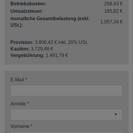
Betriebskosten:
256,43 €
Umsatzsteuer:
185,82 €
monatliche Gesamtbelastung (exkl.
1.057,34 €
USt.):
Provision:
3.806,42 € inkl. 20% USt.
Kaution:
3.729,48 €
Vergebührung:
1.491,79 €
E-Mail
Anrede
Vorname