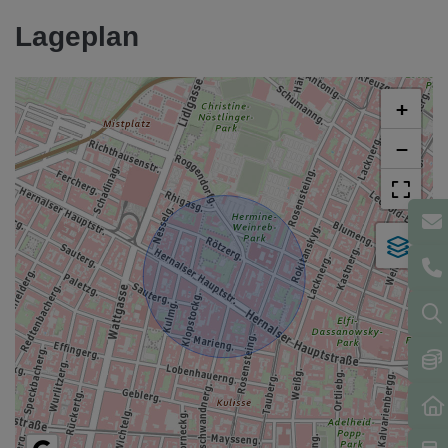
Lageplan
+
−