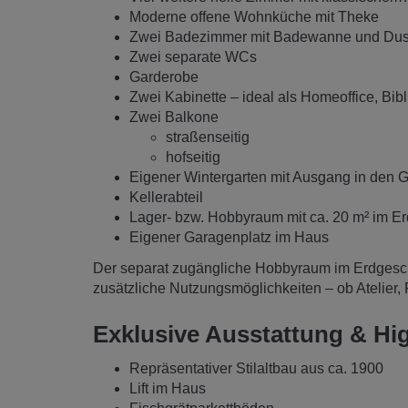
Moderne offene Wohnküche mit Theke
Zwei Badezimmer mit Badewanne und Du
Zwei separate WCs
Garderobe
Zwei Kabinette – ideal als Homeoffice, Bib
Zwei Balkone
straßenseitig
hofseitig
Eigener Wintergarten mit Ausgang in den G
Kellerabteil
Lager- bzw. Hobbyraum mit ca. 20 m² im E
Eigener Garagenplatz im Haus
Der separat zugängliche Hobbyraum im Erdgesch
zusätzliche Nutzungsmöglichkeiten – ob Atelier, 
Exklusive Ausstattung & Hig
Repräsentativer Stilaltbau aus ca. 1900
Lift im Haus