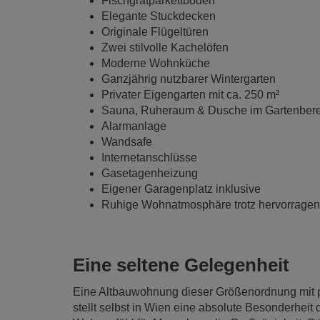
Fischgrätparkettböden
Elegante Stuckdecken
Originale Flügeltüren
Zwei stilvolle Kachelöfen
Moderne Wohnküche
Ganzjährig nutzbarer Wintergarten
Privater Eigengarten mit ca. 250 m²
Sauna, Ruheraum & Dusche im Gartenbere
Alarmanlage
Wandsafe
Internetanschlüsse
Gasetagenheizung
Eigener Garagenplatz inklusive
Ruhige Wohnatmosphäre trotz hervorragende
Eine seltene Gelegenheit
Eine Altbauwohnung dieser Größenordnung mit p
stellt selbst in Wien eine absolute Besonderheit