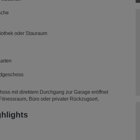
sche
liothek oder Stauraum
arten
rdgeschoss
oss mit direktem Durchgang zur Garage eröffnet
Fitnessraum, Büro oder privater Rückzugsort.
hlights