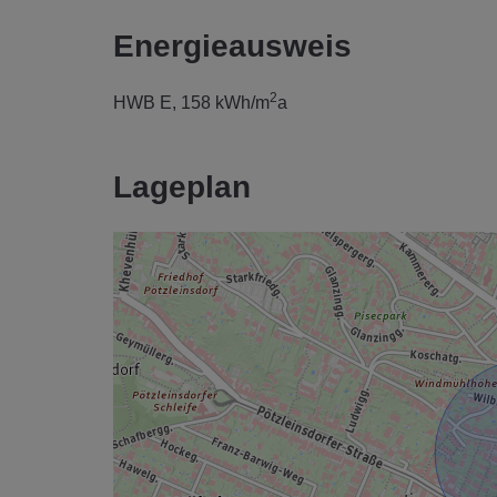
Energieausweis
2
HWB
E, 158 kWh/m
a
Lageplan