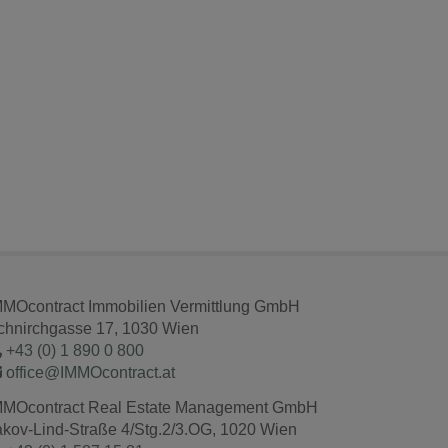
MMOcontract Immobilien Vermittlung GmbH
chnirchgasse 17, 1030 Wien
+43 (0) 1 890 0 800
office@IMMOcontract.at
MMOcontract Real Estate Management GmbH
akov-Lind-Straße 4/Stg.2/3.OG, 1020 Wien