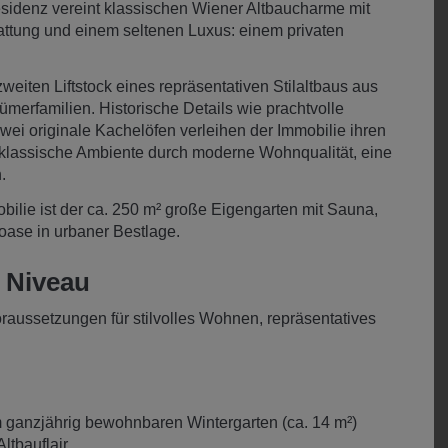
sidenz vereint klassischen Wiener Altbaucharme mit
tung und einem seltenen Luxus: einem privaten
eiten Liftstock eines repräsentativen Stilaltbaus aus
merfamilien. Historische Details wie prachtvolle
wei originale Kachelöfen verleihen der Immobilie ihren
 klassische Ambiente durch moderne Wohnqualität, eine
.
obilie ist der ca. 250 m² große Eigengarten mit Sauna,
ase in urbaner Bestlage.
 Niveau
raussetzungen für stilvolles Wohnen, repräsentatives
anzjährig bewohnbaren Wintergarten (ca. 14 m²)
ltbauflair