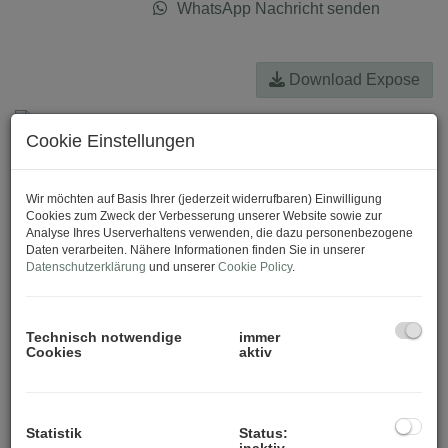
WhatsApp Nachricht senden
Download Expose
Cookie Einstellungen
Wir möchten auf Basis Ihrer (jederzeit widerrufbaren) Einwilligung
Cookies zum Zweck der Verbesserung unserer Website sowie zur
Analyse Ihres Userverhaltens verwenden, die dazu personenbezogene
Daten verarbeiten. Nähere Informationen finden Sie in unserer
Datenschutzerklärung
und unserer
Cookie Policy
.
Technisch notwendige
immer
Cookies
aktiv
Statistik
Status:
inaktiv