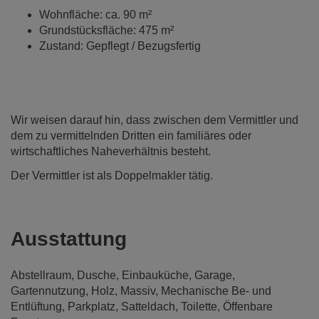
Wohnfläche: ca. 90 m²
Grundstücksfläche: 475 m²
Zustand: Gepflegt / Bezugsfertig
Wir weisen darauf hin, dass zwischen dem Vermittler und
dem zu vermittelnden Dritten ein familiäres oder
wirtschaftliches Naheverhältnis besteht.
Der Vermittler ist als Doppelmakler tätig.
Ausstattung
Abstellraum
Dusche
Einbauküche
Garage
Gartennutzung
Holz
Massiv
Mechanische Be- und
Entlüftung
Parkplatz
Satteldach
Toilette
Öffenbare