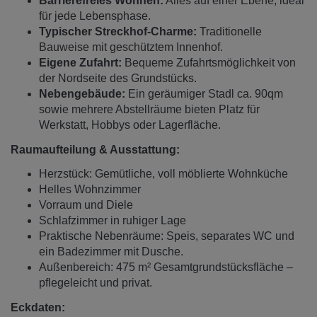
Barrierefreies Wohnen:
Alles auf einer Ebene, ideal
für jede Lebensphase.
Typischer Streckhof-Charme:
Traditionelle
Bauweise mit geschütztem Innenhof.
Eigene Zufahrt:
Bequeme Zufahrtsmöglichkeit von
der Nordseite des Grundstücks.
Nebengebäude:
Ein geräumiger Stadl ca. 90qm
sowie mehrere Abstellräume bieten Platz für
Werkstatt, Hobbys oder Lagerfläche.
Raumaufteilung & Ausstattung:
Herzstück: Gemütliche, voll möblierte Wohnküche
Helles Wohnzimmer
Vorraum und Diele
Schlafzimmer in ruhiger Lage
Praktische Nebenräume: Speis, separates WC und
ein Badezimmer mit Dusche.
Außenbereich: 475 m² Gesamtgrundstücksfläche –
pflegeleicht und privat.
Eckdaten: