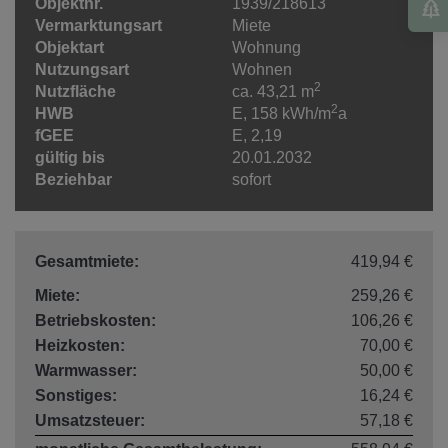
Objektnr.
1939/218613
Vermarktungsart
Miete
Objektart
Wohnung
Nutzungsart
Wohnen
2
Nutzfläche
ca. 43,21 m
2
HWB
E, 158 kWh/m
a
fGEE
E, 2,19
gültig bis
20.01.2032
Beziehbar
sofort
Gesamtmiete:
419,94 €
Miete:
259,26 €
Betriebskosten:
106,26 €
Heizkosten:
70,00 €
Warmwasser:
50,00 €
Sonstiges:
16,24 €
Umsatzsteuer:
57,18 €