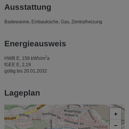
Ausstattung
Badewanne
Einbauküche
Gas
Zentralheizung
Energieausweis
2
HWB
E, 158 kWh/m
a
fGEE
E, 2,19
gültig bis
20.01.2032
Lageplan
+
−