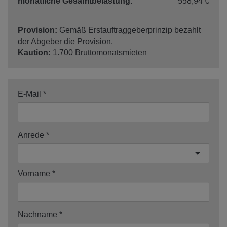
monatliche Gesamtbelastung:
558,94 €
Provision:
Gemäß Erstauftraggeberprinzip bezahlt
der Abgeber die Provision.
Kaution:
1.700 Bruttomonatsmieten
E-Mail
Anrede
Vorname
Nachname