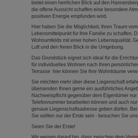
bietet einen herrlichen Blick auf den Hanners
die offene Aussicht schaffen eine besondere Atm
positiven Energie empfunden wird.
Hier haben Sie die Möglichkeit, Ihren Traum vo
Lebensmittelpunkt für Ihre Familie zu schaffen. 
Wohnumfelds mit einer hohen Lebensqualität. Gen
Luft und den freien Blick in die Umgebung.
Das Grundstück eignet sich ideal für die Erricht
für individuelles Wohnen nach Ihren persönliche
Terrasse hier können Sie Ihre Wohnträume verwi
Sie möchten mehr über diese Liegenschaft erfahr
übersenden Ihnen gerne ein ausführliches Angebo
Nachweispflicht gegenüber dem Eigentümer nur 
Telefonnummer bearbeiten können und auch nur i
genaue Liegenschaftsadresse geben dürfen. Bei 
Sie sollten nur der Erste sein - besuchen Sie uns 
Seien Sie der Erste!
Wir weisen darauf hin, dass zwischen dem Vermitt