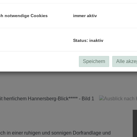
ch notwendige Cookies
immer aktiv
Status: inaktiv
Speichern
Alle akze
ch in einer ruhigen und sonnigen Dorfrandlage und