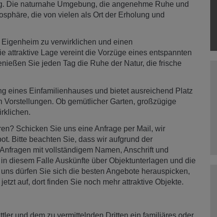
berg. Die naturnahe Umgebung, die angenehme Ruhe und
osphäre, die von vielen als Ort der Erholung und
m Eigenheim zu verwirklichen und einen
Die attraktive Lage vereint die Vorzüge eines entspannten
ießen Sie jeden Tag die Ruhe der Natur, die frische
ung eines Einfamilienhauses und bietet ausreichend Platz
n Vorstellungen. Ob gemütlicher Garten, großzügige
rklichen.
en? Schicken Sie uns eine Anfrage per Mail, wir
t. Bitte beachten Sie, dass wir aufgrund der
Anfragen mit vollständigem Namen, Anschrift und
n diesem Falle Auskünfte über Objektunterlagen und die
uns dürfen Sie sich die besten Angebote herauspicken,
jetzt auf, dort finden Sie noch mehr attraktive Objekte.
ler und dem zu vermittelnden Dritten ein familiäres oder