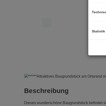
Technis
Statistik
Beschreibung
Dieses wunderschöne Baugrundstück befindet si