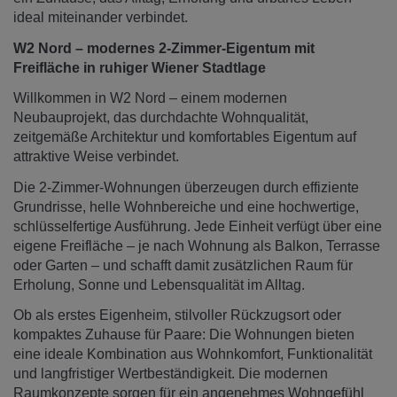
ideal miteinander verbindet.
W2 Nord – modernes 2-Zimmer-Eigentum mit
Freifläche in ruhiger Wiener Stadtlage
Willkommen in W2 Nord – einem modernen
Neubauprojekt, das durchdachte Wohnqualität,
zeitgemäße Architektur und komfortables Eigentum auf
attraktive Weise verbindet.
Die 2-Zimmer-Wohnungen überzeugen durch effiziente
Grundrisse, helle Wohnbereiche und eine hochwertige,
schlüsselfertige Ausführung. Jede Einheit verfügt über eine
eigene Freifläche – je nach Wohnung als Balkon, Terrasse
oder Garten – und schafft damit zusätzlichen Raum für
Erholung, Sonne und Lebensqualität im Alltag.
Ob als erstes Eigenheim, stilvoller Rückzugsort oder
kompaktes Zuhause für Paare: Die Wohnungen bieten
eine ideale Kombination aus Wohnkomfort, Funktionalität
und langfristiger Wertbeständigkeit. Die modernen
Raumkonzepte sorgen für ein angenehmes Wohngefühl