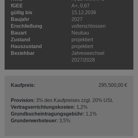
fGEE
A+, 0,67
gültig bis
15.12.2036
Baujahr
2027
Erschließung
vollerschlossen
Bauart
Neubau
Zustand
projektiert
Hauszustand
projektiert
Beziehbar
Jahreswechsel
2027/2028
Kaufpreis:
295.500,00 €
Provision:
3% des Kaufpreises zzgl. 20% USt.
Vertragserrichtungskosten:
1,2%
Grundbucheintragungsgebühr:
1,1%
Grunderwerbsteuer:
3,5%