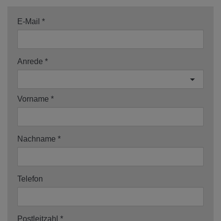
E-Mail
Anrede
Vorname
Nachname
Telefon
Postleitzahl