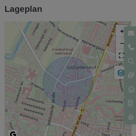
Lageplan
+
−