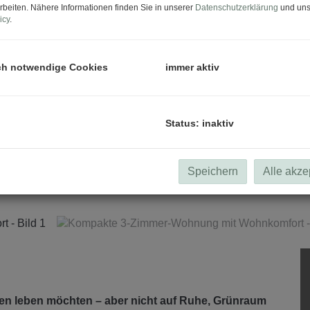
rbeiten. Nähere Informationen finden Sie in unserer
Datenschutzerklärung
und uns
icy
.
ch notwendige Cookies
immer aktiv
Status: inaktiv
Speichern
Alle akze
 Wien leben möchten – aber nicht auf Ruhe, Grünraum