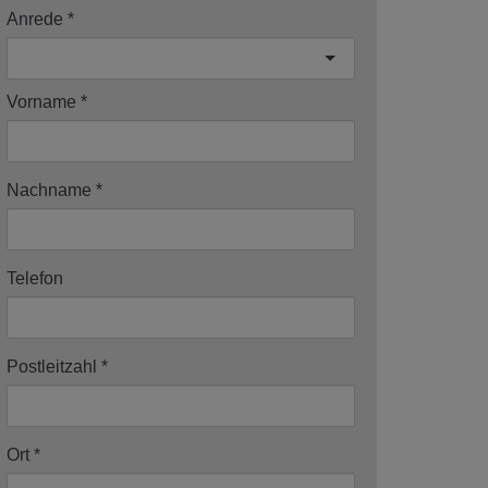
Anrede
Vorname
Nachname
Telefon
Postleitzahl
Ort