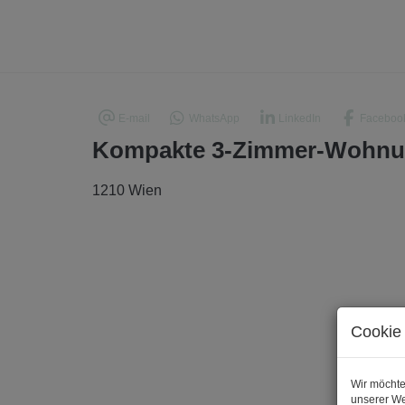
E-mail
WhatsApp
LinkedIn
Faceboo
Kompakte 3-Zimmer-Wohnu
1210 Wien
Cookie 
Wir möchte
unserer We