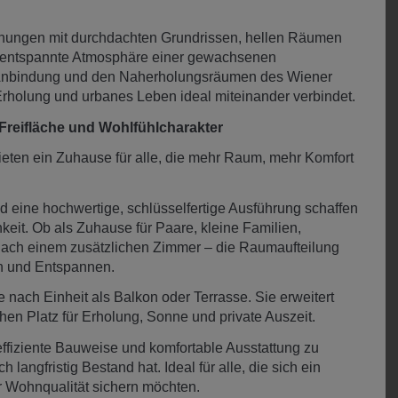
nungen mit durchdachten Grundrissen, hellen Räumen
ie entspannte Atmosphäre einer gewachsenen
er Anbindung und den Naherholungsräumen des Wiener
 Erholung und urbanes Leben ideal miteinander verbindet.
reifläche und Wohlfühlcharakter
ten ein Zuhause für alle, die mehr Raum, mehr Komfort
 eine hochwertige, schlüsselfertige Ausführung schaffen
keit. Ob als Zuhause für Paare, kleine Familien,
ach einem zusätzlichen Zimmer – die Raumaufteilung
en und Entspannen.
e nach Einheit als Balkon oder Terrasse. Sie erweitert
en Platz für Erholung, Sonne und private Auszeit.
ffiziente Bauweise und komfortable Ausstattung zu
angfristig Bestand hat. Ideal für alle, die sich ein
 Wohnqualität sichern möchten.