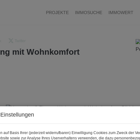
PROJEKTE
IMMOSUCHE
IMMOWERT
k
Twitter
ng mit Wohnkomfort
Einstellungen
n auf Basis Ihrer (jederzeit widerrufbaren) Einwilligung Cookies zum Zweck der V
bsite sowie zur Analyse Ihres Userverhaltens verwenden, die dazu personenbez