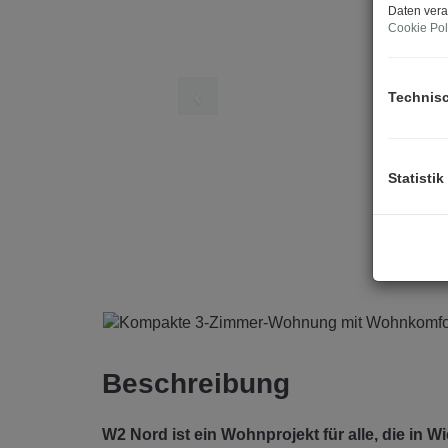
Daten vera
Cookie Pol
Technis
Statistik
Beschreibung
W2 Nord ist ein Wohnprojekt für alle, die in