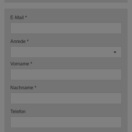
E-Mail
Anrede
Vorname
Nachname
Telefon