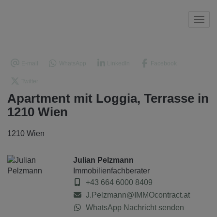
Navi
E-mail
WhatsApp
LinkedIn
Facebook
Twitter
Apartment mit Loggia, Terrasse in
1210 Wien
1210 Wien
Julian Pelzmann
Immobilienfachberater
+43 664 6000 8409
J.Pelzmann@IMMOcontract.at
WhatsApp Nachricht senden