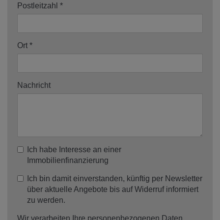
Postleitzahl
Ort
Nachricht
Ich habe Interesse an einer
Immobilienfinanzierung
Ich bin damit einverstanden, künftig per Newsletter
über aktuelle Angebote bis auf Widerruf informiert
zu werden.
Wir verarbeiten Ihre personenbezogenen Daten,