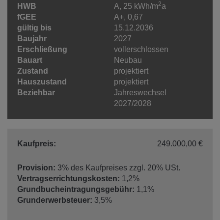
2
HWB
A, 25 kWh/m
a
fGEE
A+, 0,67
gültig bis
15.12.2036
Baujahr
2027
Erschließung
vollerschlossen
Bauart
Neubau
Zustand
projektiert
Hauszustand
projektiert
Beziehbar
Jahreswechsel
2027/2028
Kaufpreis:
249.000,00 €
Provision:
3% des Kaufpreises zzgl. 20% USt.
Vertragserrichtungskosten:
1,2%
Grundbucheintragungsgebühr:
1,1%
Grunderwerbsteuer:
3,5%