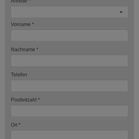
Anrede
Vorname
Nachname
Telefon
Postleitzahl
Ort