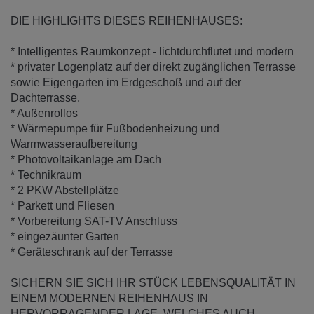
DIE HIGHLIGHTS DIESES REIHENHAUSES:
* Intelligentes Raumkonzept - lichtdurchflutet und modern
* privater Logenplatz auf der direkt zugänglichen Terrasse
sowie Eigengarten im Erdgeschoß und auf der
Dachterrasse.
* Außenrollos
* Wärmepumpe für Fußbodenheizung und
Warmwasseraufbereitung
* Photovoltaikanlage am Dach
* Technikraum
* 2 PKW Abstellplätze
* Parkett und Fliesen
* Vorbereitung SAT-TV Anschluss
* eingezäunter Garten
* Geräteschrank auf der Terrasse
SICHERN SIE SICH IHR STÜCK LEBENSQUALITÄT IN
EINEM MODERNEN REIHENHAUS IN
HERVORRAGENDER LAGE, WELCHES AUCH