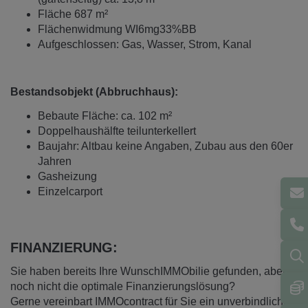
Fläche 687 m²
Flächenwidmung WI6mg33%BB
Aufgeschlossen: Gas, Wasser, Strom, Kanal
Bestandsobjekt (Abbruchhaus):
Bebaute Fläche: ca. 102 m²
Doppelhaushälfte teilunterkellert
Baujahr: Altbau keine Angaben, Zubau aus den 60er
Jahren
Gasheizung
Einzelcarport
FINANZIERUNG:
Sie haben bereits Ihre WunschIMMObilie gefunden, aber
noch nicht die optimale Finanzierungslösung?
Gerne vereinbart IMMOcontract für Sie ein unverbindliches