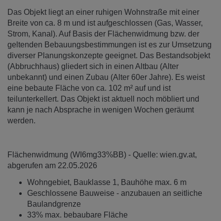
Das Objekt liegt an einer ruhigen Wohnstraße mit einer
Breite von ca. 8 m und ist aufgeschlossen (Gas, Wasser,
Strom, Kanal). Auf Basis der Flächenwidmung bzw. der
geltenden Bebauungsbestimmungen ist es zur Umsetzung
diverser Planungskonzepte geeignet. Das Bestandsobjekt
(Abbruchhaus) gliedert sich in einen Altbau (Alter
unbekannt) und einen Zubau (Alter 60er Jahre). Es weist
eine bebaute Fläche von ca. 102 m² auf und ist
teilunterkellert. Das Objekt ist aktuell noch möbliert und
kann je nach Absprache in wenigen Wochen geräumt
werden.
Flächenwidmung (WI6mg33%BB) - Quelle: wien.gv.at,
abgerufen am 22.05.2026
Wohngebiet, Bauklasse 1, Bauhöhe max. 6 m
Geschlossene Bauweise - anzubauen an seitliche
Baulandgrenze
33% max. bebaubare Fläche