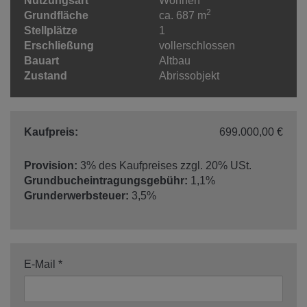
Nutzungsart
Wohnen
2
Grundfläche
ca. 687 m
Stellplätze
1
Erschließung
vollerschlossen
Bauart
Altbau
Zustand
Abrissobjekt
Kaufpreis:
699.000,00 €
Provision:
3% des Kaufpreises zzgl. 20% USt.
Grundbucheintragungsgebühr:
1,1%
Grunderwerbsteuer:
3,5%
E-Mail