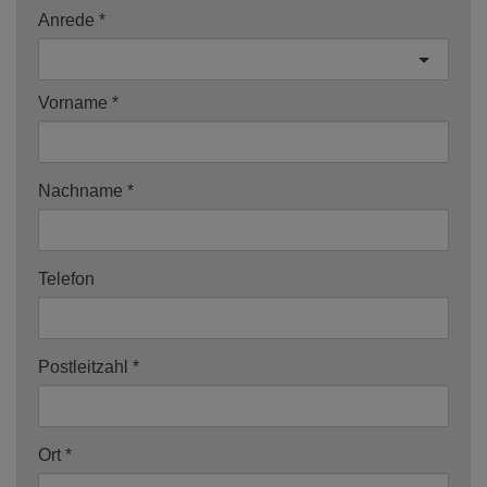
Anrede
Vorname
Nachname
Telefon
Postleitzahl
Ort