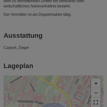
dem zu vermittelnden Dritten ein familiäres oder
wirtschaftliches Naheverhältnis besteht.
Der Vermittler ist als Doppelmakler tätig.
Ausstattung
Carport
Ziegel
Lageplan
+
−