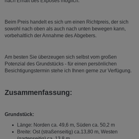
nach Erhalt des Exposés möglich.
Beim Preis handelt es sich um einen Richtpreis, der sich
sowohl nach oben als auch nach unten bewegen kann,
vorbehaltlich der Annahme des Abgebers.
Am besten Sie überzeugen sich selbst vom großen
Potenzial des Grundstücks - für einen persönlichen
Besichtigungstermin stehe ich Ihnen gerne zur Verfügung.
Zusammenfassung:
Grundstück:
Länge: Norden ca. 49,6 m, Süden ca. 50,2 m
Breite: Ost (straßenseitig) ca.13,80 m, Westen
(gartenseitig) ca. 13,8 m