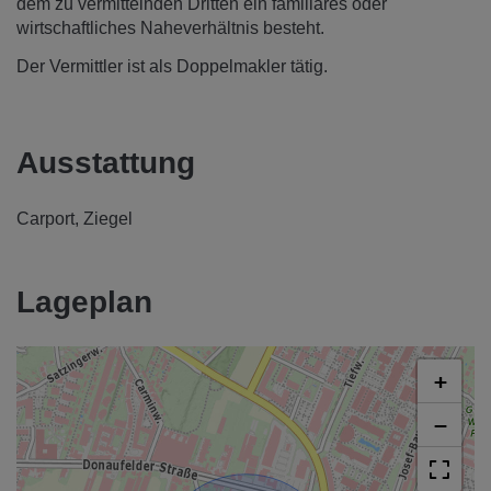
dem zu vermittelnden Dritten ein familiäres oder
wirtschaftliches Naheverhältnis besteht.
Der Vermittler ist als Doppelmakler tätig.
Ausstattung
Carport
Ziegel
Lageplan
+
−