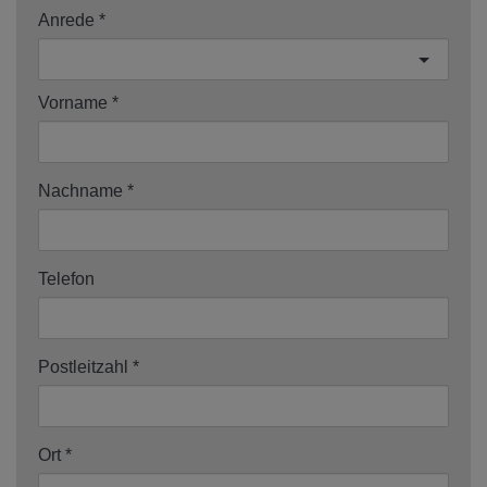
Anrede
Vorname
Nachname
Telefon
Postleitzahl
Ort