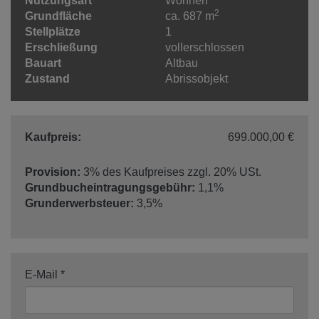
Nutzungsart
Wohnen
2
Grundfläche
ca. 687 m
Stellplätze
1
Erschließung
vollerschlossen
Bauart
Altbau
Zustand
Abrissobjekt
Kaufpreis:
699.000,00 €
Provision:
3% des Kaufpreises zzgl. 20% USt.
Grundbucheintragungsgebühr:
1,1%
Grunderwerbsteuer:
3,5%
E-Mail