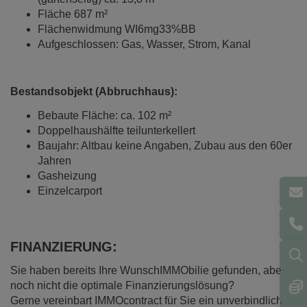
Fläche 687 m²
Flächenwidmung WI6mg33%BB
Aufgeschlossen: Gas, Wasser, Strom, Kanal
Bestandsobjekt (Abbruchhaus):
Bebaute Fläche: ca. 102 m²
Doppelhaushälfte teilunterkellert
Baujahr: Altbau keine Angaben, Zubau aus den 60er
Jahren
Gasheizung
Einzelcarport
FINANZIERUNG:
Sie haben bereits Ihre WunschIMMObilie gefunden, aber
noch nicht die optimale Finanzierungslösung?
Gerne vereinbart IMMOcontract für Sie ein unverbindliches