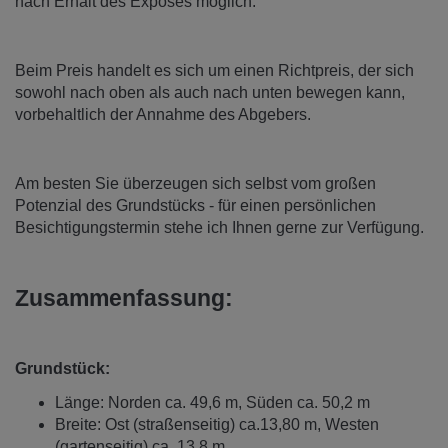
nach Erhalt des Exposés möglich.
Beim Preis handelt es sich um einen Richtpreis, der sich
sowohl nach oben als auch nach unten bewegen kann,
vorbehaltlich der Annahme des Abgebers.
Am besten Sie überzeugen sich selbst vom großen
Potenzial des Grundstücks - für einen persönlichen
Besichtigungstermin stehe ich Ihnen gerne zur Verfügung.
Zusammenfassung:
Grundstück:
Länge: Norden ca. 49,6 m, Süden ca. 50,2 m
Breite: Ost (straßenseitig) ca.13,80 m, Westen
(gartenseitig) ca. 13,8 m