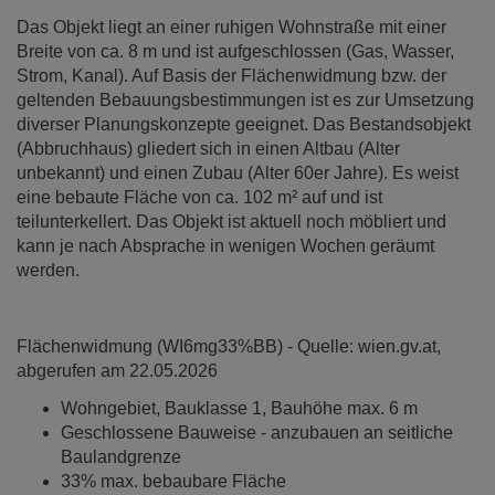
Das Objekt liegt an einer ruhigen Wohnstraße mit einer
Breite von ca. 8 m und ist aufgeschlossen (Gas, Wasser,
Strom, Kanal). Auf Basis der Flächenwidmung bzw. der
geltenden Bebauungsbestimmungen ist es zur Umsetzung
diverser Planungskonzepte geeignet. Das Bestandsobjekt
(Abbruchhaus) gliedert sich in einen Altbau (Alter
unbekannt) und einen Zubau (Alter 60er Jahre). Es weist
eine bebaute Fläche von ca. 102 m² auf und ist
teilunterkellert. Das Objekt ist aktuell noch möbliert und
kann je nach Absprache in wenigen Wochen geräumt
werden.
Flächenwidmung (WI6mg33%BB) - Quelle: wien.gv.at,
abgerufen am 22.05.2026
Wohngebiet, Bauklasse 1, Bauhöhe max. 6 m
Geschlossene Bauweise - anzubauen an seitliche
Baulandgrenze
33% max. bebaubare Fläche