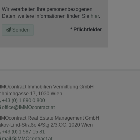
Wir verarbeiten Ihre personenbezogenen
Daten, weitere Informationen finden Sie
hier
.
* Pflichtfelder
Senden
MMOcontract Immobilien Vermittlung GmbH
chnirchgasse 17, 1030 Wien
+43 (0) 1 890 0 800
office@IMMOcontract.at
MMOcontract Real Estate Management GmbH
akov-Lind-Straße 4/Stg.2/3.OG, 1020 Wien
+43 (0) 1 587 15 81
mail@IMMOcontract.at