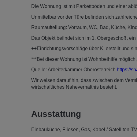
Die Wohnung ist mit Parkettböden und einer abl
Unmittelbar vor der Türe befinden sich zahlreiche
Raumaufteilung: Vorraum, WC, Bad, Küche, Kin
Das Objekt befindet sich im 1. Obergeschoß, ein L
++Einrichtungsvorschläge über KI erstellt und sin
***Bei dieser Wohnung ist Wohnbeihilfe möglich, 
Quelle: Arbeiterkammer Oberösterreich
https://
Wir weisen darauf hin, dass zwischen dem Vermitt
wirtschaftliches Naheverhältnis besteht.
Ausstattung
Einbauküche
Fliesen
Gas
Kabel / Satelliten-TV