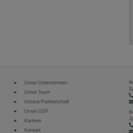
I
Unser Unternehmen
S
Unser Team
Unsere Partnerschaft
Unser USP
I
J
Karriere
Kontakt