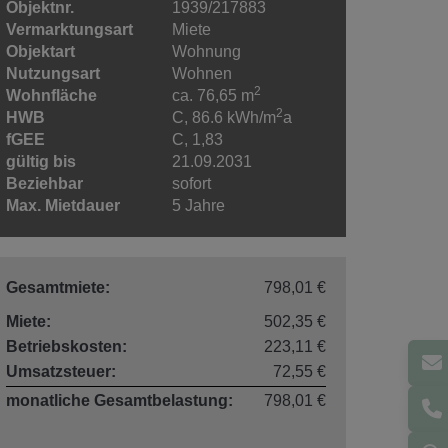
Objektnr.
1939/217883
Vermarktungsart
Miete
Objektart
Wohnung
Nutzungsart
Wohnen
2
Wohnfläche
ca. 76,65 m
2
HWB
C, 86.6 kWh/m
a
fGEE
C, 1,83
gültig bis
21.09.2031
Beziehbar
sofort
Max. Mietdauer
5 Jahre
Gesamtmiete:
798,01 €
Miete:
502,35 €
Betriebskosten:
223,11 €
Umsatzsteuer:
72,55 €
monatliche Gesamtbelastung:
798,01 €