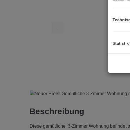
Technis
Statistik
Beschreibung
Diese gemütliche 3-Zimmer Wohnung befindet sic