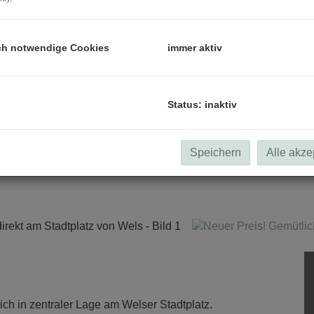
ch notwendige Cookies
immer aktiv
Status: inaktiv
Speichern
Alle akze
h in zentraler Lage am Welser Stadtplatz.