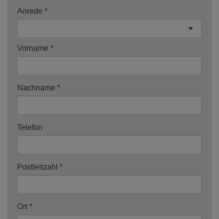
Anrede
Vorname
Nachname
Telefon
Postleitzahl
Ort