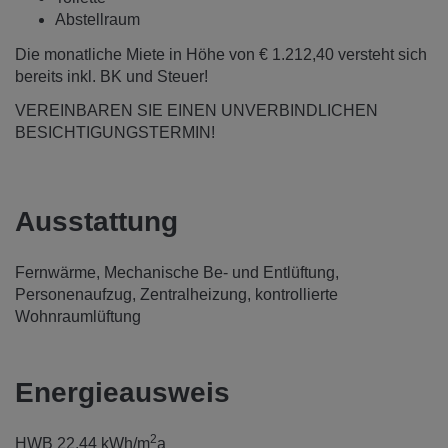
Abstellraum
Die monatliche Miete in Höhe von € 1.212,40 versteht sich
bereits inkl. BK und Steuer!
VEREINBAREN SIE EINEN UNVERBINDLICHEN
BESICHTIGUNGSTERMIN!
Ausstattung
Fernwärme
Mechanische Be- und Entlüftung
Personenaufzug
Zentralheizung
kontrollierte
Wohnraumlüftung
Energieausweis
2
HWB
22.44 kWh/m
a