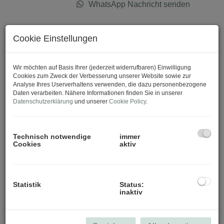
WhatsApp Nachricht senden
Cookie Einstellungen
Download Expose
Wir möchten auf Basis Ihrer (jederzeit widerrufbaren) Einwilligung
Cookies zum Zweck der Verbesserung unserer Website sowie zur
Analyse Ihres Userverhaltens verwenden, die dazu personenbezogene
Daten verarbeiten. Nähere Informationen finden Sie in unserer
Datenschutzerklärung
und unserer
Cookie Policy
.
Technisch notwendige
immer
Cookies
aktiv
Statistik
Status:
inaktiv