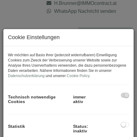
H.Brunner@IMMOcontract.at
WhatsApp Nachricht senden
Download Expose
Cookie Einstellungen
Wir möchten auf Basis Ihrer (jederzeit widerrufbaren) Einwilligung
Cookies zum Zweck der Verbesserung unserer Website sowie zur
Analyse Ihres Userverhaltens verwenden, die dazu personenbezogene
Daten verarbeiten. Nähere Informationen finden Sie in unserer
Datenschutzerklärung
und unserer
Cookie Policy
.
Technisch notwendige
immer
Cookies
aktiv
Statistik
Status:
inaktiv