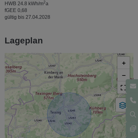
2
HWB
24.8 kWh/m
a
fGEE
0,68
gültig bis
27.04.2028
Lageplan
+
−