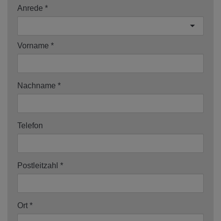
Anrede
Vorname
Nachname
Telefon
Postleitzahl
Ort