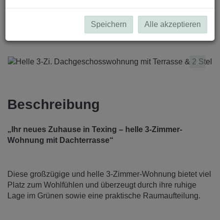
Speichern
Alle akzeptieren
Beschreibung
„Ihr neues Zuhause in Texing – helle 3-Zimmer-
Wohnung mit Dachterrasse“
Diese großzügige und helle 3-Zimmer-Wohnung bietet viel
Platz zum Wohlfühlen und überzeugt durch ihre ruhige
Lage im Grünen sowie eine praktische Raumaufteilung.