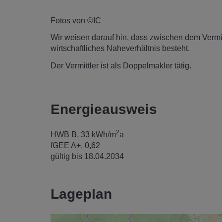
Fotos von ©IC
Wir weisen darauf hin, dass zwischen dem Vermitt
wirtschaftliches Naheverhältnis besteht.
Der Vermittler ist als Doppelmakler tätig.
Energieausweis
2
HWB
B, 33 kWh/m
a
fGEE
A+, 0,62
gültig bis
18.04.2034
Lageplan