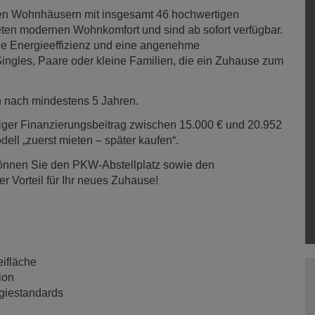
en Wohnhäusern mit insgesamt 46 hochwertigen
ten modernen Wohnkomfort und sind ab sofort verfügbar.
e Energieeffizienz und eine angenehme
ingles, Paare oder kleine Familien, die ein Zuhause zum
on nach mindestens 5 Jahren.
iger Finanzierungsbeitrag zwischen 15.000 € und 20.952
odell „zuerst mieten – später kaufen“.
können Sie den PKW-Abstellplatz sowie den
er Vorteil für Ihr neues Zuhause!
eifläche
ion
giestandards