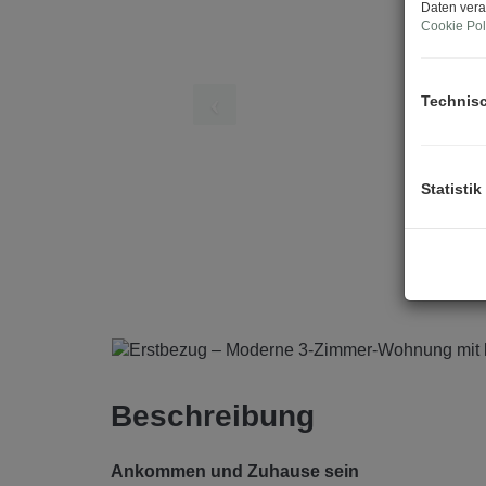
Daten vera
Cookie Pol
Technis
Statistik
Beschreibung
Ankommen und Zuhause sein