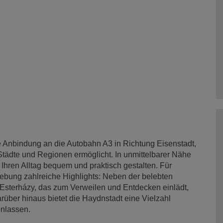
e Anbindung an die Autobahn A3 in Richtung Eisenstadt,
 Städte und Regionen ermöglicht. In unmittelbarer Nähe
 Ihren Alltag bequem und praktisch gestalten. Für
mgebung zahlreiche Highlights: Neben der belebten
sterházy, das zum Verweilen und Entdecken einlädt,
rüber hinaus bietet die Haydnstadt eine Vielzahl
enlassen.