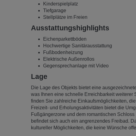
Kinderspielplatz
Tiefgarage
Stellplätze im Freien
Ausstattungshighlights
Eichenparkettböden
Hochwertige Sanitärausstattung
Fußbodenheizung
Elektrische Außenrollos
Gegensprechanlage mit Video
Lage
Die Lage des Objekts bietet eine ausgezeichnet
was Ihnen eine schnelle Erreichbarkeit weiterer
finden Sie zahlreiche Einkaufsmöglichkeiten, die
Freizeit- und Erholungsaktivitäten bietet die U
Fußgängerzone und dem romantischen Schloss E
befindet sich auch ein angrenzendes Freibad. Da
kultureller Möglichkeiten, die keine Wünsche off