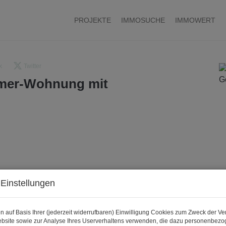
PROJEKTE
IMMOSUCHE
IMMOWERT
k
Twitter
mmer-Wohnung mit
Einstellungen
n auf Basis Ihrer (jederzeit widerrufbaren) Einwilligung Cookies zum Zweck der V
bsite sowie zur Analyse Ihres Userverhaltens verwenden, die dazu personenbez