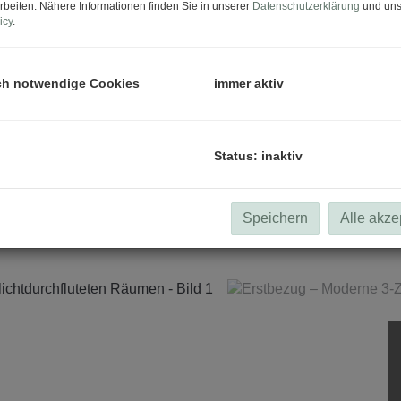
rbeiten. Nähere Informationen finden Sie in unserer
Datenschutzerklärung
und uns
icy
.
ch notwendige Cookies
immer aktiv
Status: inaktiv
Speichern
Alle akze