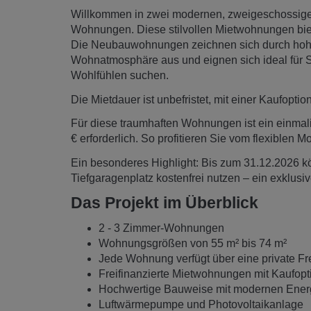
Willkommen in zwei modernen, zweigeschossig
Wohnungen. Diese stilvollen Mietwohnungen bie
Die Neubauwohnungen zeichnen sich durch hoh
Wohnatmosphäre aus und eignen sich ideal für S
Wohlfühlen suchen.
Die Mietdauer ist unbefristet, mit einer Kaufopti
Für diese traumhaften Wohnungen ist ein einmal
€ erforderlich. So profitieren Sie vom flexiblen M
Ein besonderes Highlight: Bis zum 31.12.2026 
Tiefgaragenplatz kostenfrei nutzen – ein exklusiv
Das Projekt im Überblick
2 - 3 Zimmer-Wohnungen
Wohnungsgrößen von 55 m² bis 74 m²
Jede Wohnung verfügt über eine private Fr
Freifinanzierte Mietwohnungen mit Kaufopt
Hochwertige Bauweise mit modernen Ener
Luftwärmepumpe und Photovoltaikanlage