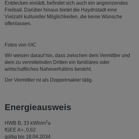
Entdecken einlädt, befindet sich auch ein angrenzendes
Freibad. Darüber hinaus bietet die Haydnstadt eine
Vielzahl kultureller Möglichkeiten, die keine Wünsche
offenlassen.
Fotos von ©IC
Wir weisen darauf hin, dass zwischen dem Vermittler und
dem zu vermittelnden Dritten ein familiäres oder
wirtschaftliches Naheverhältnis besteht.
Der Vermittler ist als Doppelmakler tätig.
Energieausweis
2
HWB
B, 33 kWh/m
a
fGEE
A+, 0,62
gültig bis
18.04.2034