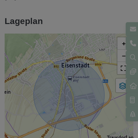
Lageplan
+
−