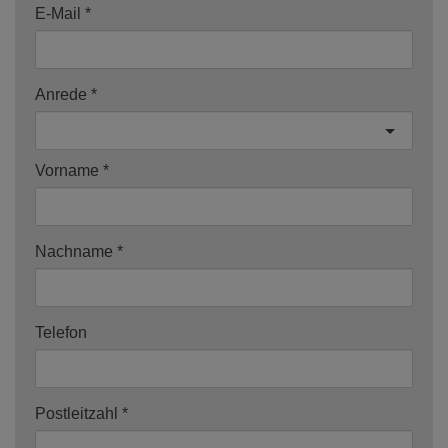
E-Mail
Anrede
Vorname
Nachname
Telefon
Postleitzahl