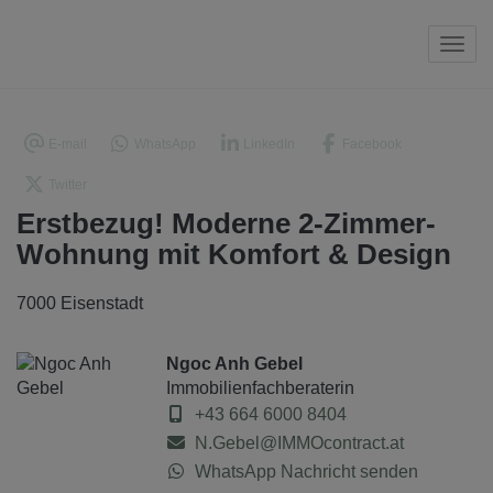
Navi
E-mail
WhatsApp
LinkedIn
Facebook
Twitter
Erstbezug! Moderne 2-Zimmer-
Wohnung mit Komfort & Design
7000 Eisenstadt
Ngoc Anh Gebel
Immobilienfachberaterin
+43 664 6000 8404
N.Gebel@IMMOcontract.at
WhatsApp Nachricht senden