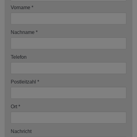
Vorname
Nachname
Telefon
Postleitzahl
Ort
Nachricht