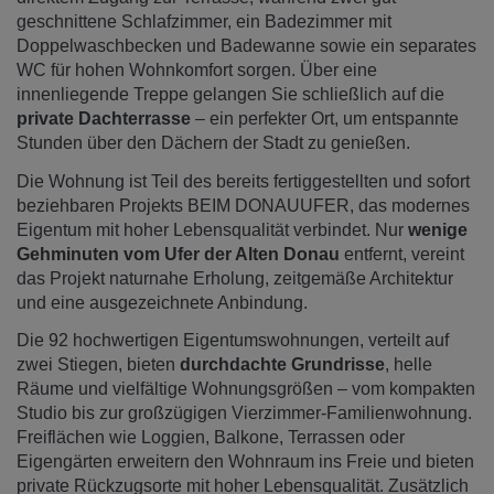
geschnittene Schlafzimmer, ein Badezimmer mit
Doppelwaschbecken und Badewanne sowie ein separates
WC für hohen Wohnkomfort sorgen. Über eine
innenliegende Treppe gelangen Sie schließlich auf die
private Dachterrasse
– ein perfekter Ort, um entspannte
Stunden über den Dächern der Stadt zu genießen.
Die Wohnung ist Teil des bereits fertiggestellten und sofort
beziehbaren Projekts BEIM DONAUUFER, das modernes
Eigentum mit hoher Lebensqualität verbindet. Nur
wenige
Gehminuten vom Ufer der Alten Donau
entfernt, vereint
das Projekt naturnahe Erholung, zeitgemäße Architektur
und eine ausgezeichnete Anbindung.
Die 92 hochwertigen Eigentumswohnungen, verteilt auf
zwei Stiegen, bieten
durchdachte Grundrisse
, helle
Räume und vielfältige Wohnungsgrößen – vom kompakten
Studio bis zur großzügigen Vierzimmer-Familienwohnung.
Freiflächen wie Loggien, Balkone, Terrassen oder
Eigengärten erweitern den Wohnraum ins Freie und bieten
private Rückzugsorte mit hoher Lebensqualität. Zusätzlich