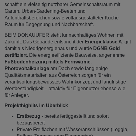
schafft ein vielseitig nutzbarer Gemeinschaftsraum mit
Garten, Urban-Gardening-Beeten und
Aufenthaltsbereichen sowie vollausgestatteter Küche
Raum für Begegnung und Nachbarschaft.
BEIM DONAUUFER steht für nachhaltiges Wohnen mit
Zukunft. Das Gebäude entspricht der
Energieklasse A
, gilt
damit als Niedrigenergiehaus und wurde
DGNB Gold
zertifiziert
. Die energieeffiziente Bauweise, angenehme
Fußbodenheizung mittels Fernwärme
,
Photovoltaikanlage
am Dach sowie langlebige
Qualitätsmaterialien aus Österreich sorgen für ein
verantwortungsbewusstes Wohnkonzept und langfristige
Wertbeständigkeit – attraktiv für Eigennutzer ebenso wie
für Anleger.
Projekthighlits im Überblick
Erstbezug
- bereits fertiggestellt und sofort
bezugsbereit
Private Freiflächen mit Wasseranschlüssen (Loggia,