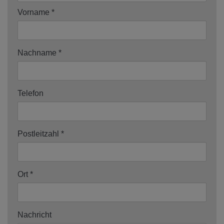
Vorname
Nachname
Telefon
Postleitzahl
Ort
Nachricht