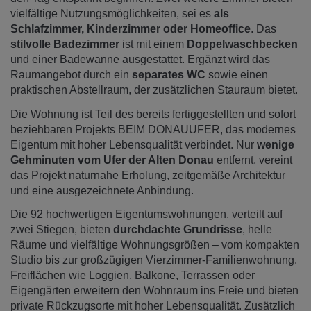
vielfältige Nutzungsmöglichkeiten, sei es
als
Schlafzimmer, Kinderzimmer oder Homeoffice
. Das
stilvolle Badezimmer
ist mit einem
Doppelwaschbecken
und einer Badewanne ausgestattet. Ergänzt wird das
Raumangebot durch ein
separates WC
sowie einen
praktischen Abstellraum, der zusätzlichen Stauraum bietet.
Die Wohnung ist Teil des bereits fertiggestellten und sofort
beziehbaren Projekts BEIM DONAUUFER, das modernes
Eigentum mit hoher Lebensqualität verbindet. Nur
wenige
Gehminuten vom Ufer der Alten Donau
entfernt, vereint
das Projekt naturnahe Erholung, zeitgemäße Architektur
und eine ausgezeichnete Anbindung.
Die 92 hochwertigen Eigentumswohnungen, verteilt auf
zwei Stiegen, bieten
durchdachte Grundrisse
, helle
Räume und vielfältige Wohnungsgrößen – vom kompakten
Studio bis zur großzügigen Vierzimmer-Familienwohnung.
Freiflächen wie Loggien, Balkone, Terrassen oder
Eigengärten erweitern den Wohnraum ins Freie und bieten
private Rückzugsorte mit hoher Lebensqualität. Zusätzlich