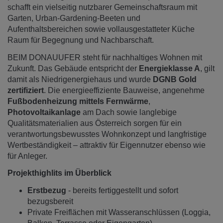
schafft ein vielseitig nutzbarer Gemeinschaftsraum mit
Garten, Urban-Gardening-Beeten und
Aufenthaltsbereichen sowie vollausgestatteter Küche
Raum für Begegnung und Nachbarschaft.
BEIM DONAUUFER steht für nachhaltiges Wohnen mit
Zukunft. Das Gebäude entspricht der
Energieklasse A
, gilt
damit als Niedrigenergiehaus und wurde
DGNB Gold
zertifiziert
. Die energieeffiziente Bauweise, angenehme
Fußbodenheizung mittels Fernwärme
,
Photovoltaikanlage
am Dach sowie langlebige
Qualitätsmaterialien aus Österreich sorgen für ein
verantwortungsbewusstes Wohnkonzept und langfristige
Wertbeständigkeit – attraktiv für Eigennutzer ebenso wie
für Anleger.
Projekthighlits im Überblick
Erstbezug
- bereits fertiggestellt und sofort
bezugsbereit
Private Freiflächen mit Wasseranschlüssen (Loggia,