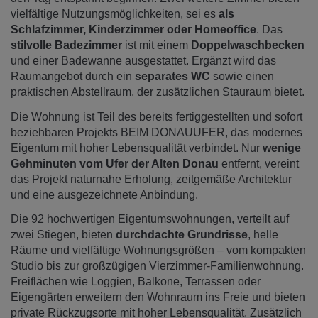
vielfältige Nutzungsmöglichkeiten, sei es
als
Schlafzimmer, Kinderzimmer oder Homeoffice
. Das
stilvolle Badezimmer
ist mit einem
Doppelwaschbecken
und einer Badewanne ausgestattet. Ergänzt wird das
Raumangebot durch ein
separates WC
sowie einen
praktischen Abstellraum, der zusätzlichen Stauraum bietet.
Die Wohnung ist Teil des bereits fertiggestellten und sofort
beziehbaren Projekts BEIM DONAUUFER, das modernes
Eigentum mit hoher Lebensqualität verbindet. Nur
wenige
Gehminuten vom Ufer der Alten Donau
entfernt, vereint
das Projekt naturnahe Erholung, zeitgemäße Architektur
und eine ausgezeichnete Anbindung.
Die 92 hochwertigen Eigentumswohnungen, verteilt auf
zwei Stiegen, bieten
durchdachte Grundrisse
, helle
Räume und vielfältige Wohnungsgrößen – vom kompakten
Studio bis zur großzügigen Vierzimmer-Familienwohnung.
Freiflächen wie Loggien, Balkone, Terrassen oder
Eigengärten erweitern den Wohnraum ins Freie und bieten
private Rückzugsorte mit hoher Lebensqualität. Zusätzlich