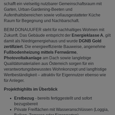
schafft ein vielseitig nutzbarer Gemeinschaftsraum mit
Garten, Urban-Gardening-Beeten und
Aufenthaltsbereichen sowie vollausgestatteter Küche
Raum für Begegnung und Nachbarschaft.
BEIM DONAUUFER steht für nachhaltiges Wohnen mit
Zukunft. Das Gebäude entspricht der
Energieklasse A
, gilt
damit als Niedrigenergiehaus und wurde
DGNB Gold
zertifiziert
. Die energieeffiziente Bauweise, angenehme
Fußbodenheizung mittels Fernwärme
,
Photovoltaikanlage
am Dach sowie langlebige
Qualitätsmaterialien aus Österreich sorgen für ein
verantwortungsbewusstes Wohnkonzept und langfristige
Wertbeständigkeit – attraktiv für Eigennutzer ebenso wie
für Anleger.
Projekthighlits im Überblick
Erstbezug
- bereits fertiggestellt und sofort
bezugsbereit
Private Freiflächen mit Wasseranschlüssen (Loggia,