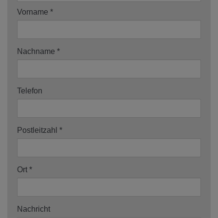
Vorname
Nachname
Telefon
Postleitzahl
Ort
Nachricht