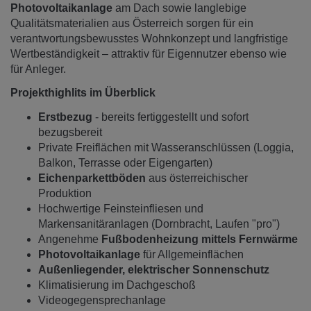
Photovoltaikanlage
am Dach sowie langlebige
Qualitätsmaterialien aus Österreich sorgen für ein
verantwortungsbewusstes Wohnkonzept und langfristige
Wertbeständigkeit – attraktiv für Eigennutzer ebenso wie
für Anleger.
Projekthighlits im Überblick
Erstbezug
- bereits fertiggestellt und sofort
bezugsbereit
Private Freiflächen mit Wasseranschlüssen (Loggia,
Balkon, Terrasse oder Eigengarten)
Eichenparkettböden
aus österreichischer
Produktion
Hochwertige Feinsteinfliesen und
Markensanitäranlagen (Dornbracht, Laufen "pro")
Angenehme
Fußbodenheizung mittels Fernwärme
Photovoltaikanlage
für Allgemeinflächen
Außenliegender, elektrischer Sonnenschutz
Klimatisierung im Dachgeschoß
Videogegensprechanlage