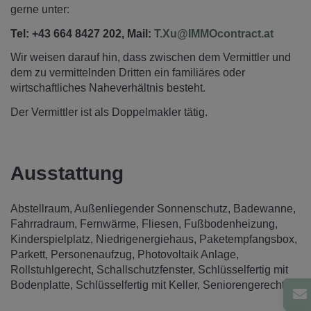
gerne unter:
Tel: +43 664 8427 202, Mail:
T.Xu@IMMOcontract.at
Wir weisen darauf hin, dass zwischen dem Vermittler und
dem zu vermittelnden Dritten ein familiäres oder
wirtschaftliches Naheverhältnis besteht.
Der Vermittler ist als Doppelmakler tätig.
Ausstattung
Abstellraum
Außenliegender Sonnenschutz
Badewanne
Fahrradraum
Fernwärme
Fliesen
Fußbodenheizung
Kinderspielplatz
Niedrigenergiehaus
Paketempfangsbox
Parkett
Personenaufzug
Photovoltaik Anlage
Rollstuhlgerecht
Schallschutzfenster
Schlüsselfertig mit
Bodenplatte
Schlüsselfertig mit Keller
Seniorengerecht