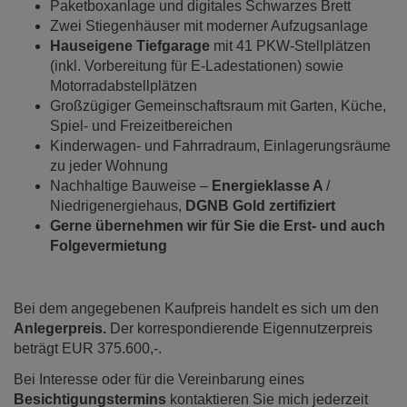
Paketboxanlage und digitales Schwarzes Brett
Zwei Stiegenhäuser mit moderner Aufzugsanlage
Hauseigene Tiefgarage
mit 41 PKW-Stellplätzen
(inkl. Vorbereitung für E-Ladestationen) sowie
Motorradabstellplätzen
Großzügiger Gemeinschaftsraum mit Garten, Küche,
Spiel- und Freizeitbereichen
Kinderwagen- und Fahrradraum, Einlagerungsräume
zu jeder Wohnung
Nachhaltige Bauweise –
Energieklasse A
/
Niedrigenergiehaus,
DGNB Gold zertifiziert
Gerne übernehmen wir für Sie die Erst- und auch
Folgevermietung
Bei dem angegebenen Kaufpreis handelt es sich um den
Anlegerpreis.
Der korrespondierende Eigennutzerpreis
beträgt EUR 375.600,-.
Bei Interesse oder für die Vereinbarung eines
Besichtigungstermins
kontaktieren Sie mich jederzeit