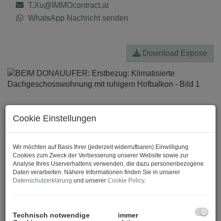
T.Xu@IMMOcontract.at
WhatsApp Nachricht senden
Download Expose
Cookie Einstellungen
Wir möchten auf Basis Ihrer (jederzeit widerrufbaren) Einwilligung
Cookies zum Zweck der Verbesserung unserer Website sowie zur
Analyse Ihres Userverhaltens verwenden, die dazu personenbezogene
Daten verarbeiten. Nähere Informationen finden Sie in unserer
Datenschutzerklärung
und unserer
Cookie Policy
.
Technisch notwendige
immer