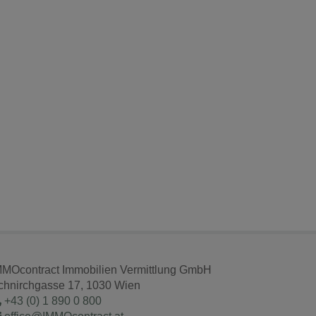
MMOcontract Immobilien Vermittlung GmbH
chnirchgasse 17, 1030 Wien
+43 (0) 1 890 0 800