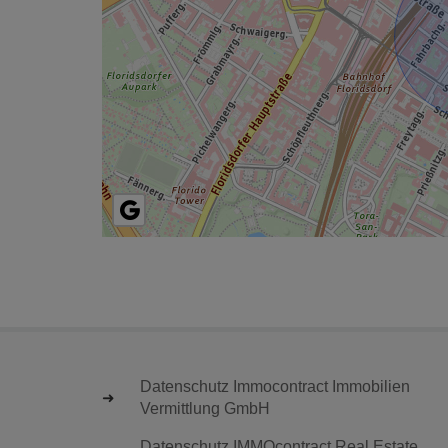
Datenschutz Immocontract Immobilien
Vermittlung GmbH
Datenschutz IMMOcontract Real Estate