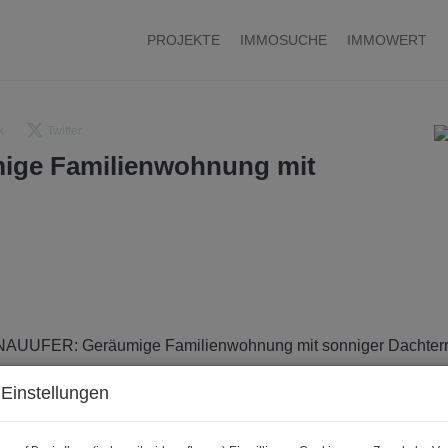
PROJEKTE
IMMOSUCHE
IMMOWERT
k
Twitter
ge Familienwohnung mit
Einstellungen