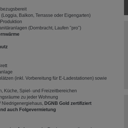
rt bezugsbereit
 (Loggia, Balkon, Terrasse oder Eigengarten)
 Produktion
nitäranlagen (Dornbracht, Laufen "pro")
ernwärme
hutz
rett
anlage
ätzen (inkl. Vorbereitung für E-Ladestationen) sowie
, Küche, Spiel- und Freizeitbereichen
ungsräume zu jeder Wohnung
/ Niedrigenergiehaus,
DGNB Gold zertifiziert
 und auch Folgevermietung