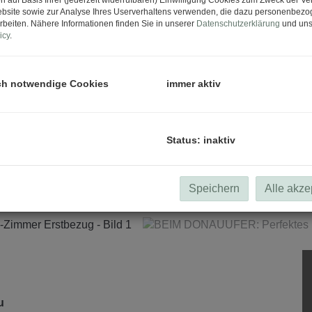
bsite sowie zur Analyse Ihres Userverhaltens verwenden, die dazu personenbez
rbeiten. Nähere Informationen finden Sie in unserer
Datenschutzerklärung
und uns
icy
.
ch notwendige Cookies
immer aktiv
Status: inaktiv
Speichern
Alle akze
au