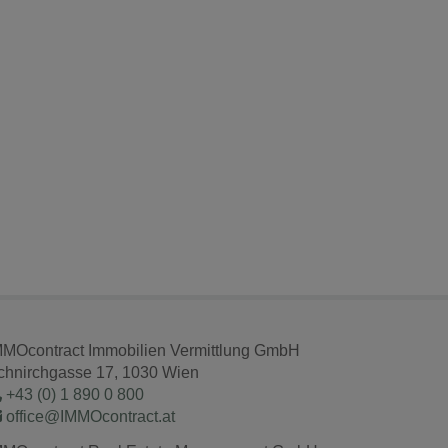
MMOcontract Immobilien Vermittlung GmbH
chnirchgasse 17, 1030 Wien
+43 (0) 1 890 0 800
office@IMMOcontract.at