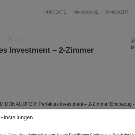
PROJEKTE
IMMOSUCHE
IMMOWERT
k
Twitter
s Investment – 2-Zimmer
Einstellungen
n auf Basis Ihrer (jederzeit widerrufbaren) Einwilligung Cookies zum Zweck der V