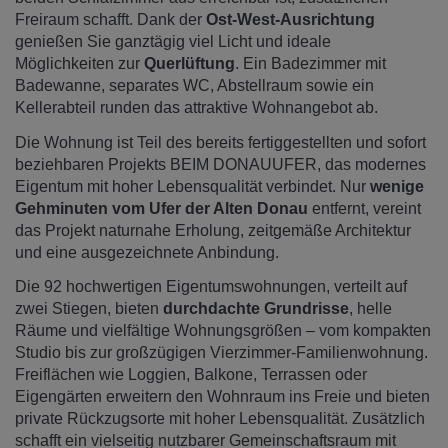
Freiraum schafft. Dank der
Ost-West-Ausrichtung
genießen Sie ganztägig viel Licht und ideale
Möglichkeiten zur
Querlüftung
. Ein Badezimmer mit
Badewanne, separates WC, Abstellraum sowie ein
Kellerabteil runden das attraktive Wohnangebot ab.
Die Wohnung ist Teil des bereits fertiggestellten und sofort
beziehbaren Projekts BEIM DONAUUFER, das modernes
Eigentum mit hoher Lebensqualität verbindet. Nur
wenige
Gehminuten vom Ufer der Alten Donau
entfernt, vereint
das Projekt naturnahe Erholung, zeitgemäße Architektur
und eine ausgezeichnete Anbindung.
Die 92 hochwertigen Eigentumswohnungen, verteilt auf
zwei Stiegen, bieten
durchdachte Grundrisse
, helle
Räume und vielfältige Wohnungsgrößen – vom kompakten
Studio bis zur großzügigen Vierzimmer-Familienwohnung.
Freiflächen wie Loggien, Balkone, Terrassen oder
Eigengärten erweitern den Wohnraum ins Freie und bieten
private Rückzugsorte mit hoher Lebensqualität. Zusätzlich
schafft ein vielseitig nutzbarer Gemeinschaftsraum mit