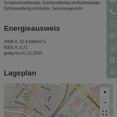
Schallschutzfenster
Schlüsselfertig mit Bodenplatte
Schlüsselfertig mit Keller
Seniorengerecht
Energieausweis
2
HWB
A, 22.9 kWh/m
a
fGEE
A, 0,71
gültig bis
01.11.2033
Lageplan
+
−