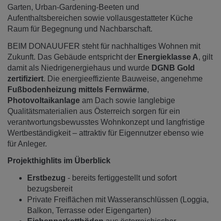
Garten, Urban-Gardening-Beeten und
Aufenthaltsbereichen sowie vollausgestatteter Küche
Raum für Begegnung und Nachbarschaft.
BEIM DONAUUFER steht für nachhaltiges Wohnen mit
Zukunft. Das Gebäude entspricht der
Energieklasse A
, gilt
damit als Niedrigenergiehaus und wurde
DGNB Gold
zertifiziert
. Die energieeffiziente Bauweise, angenehme
Fußbodenheizung mittels Fernwärme
,
Photovoltaikanlage
am Dach sowie langlebige
Qualitätsmaterialien aus Österreich sorgen für ein
verantwortungsbewusstes Wohnkonzept und langfristige
Wertbeständigkeit – attraktiv für Eigennutzer ebenso wie
für Anleger.
Projekthighlits im Überblick
Erstbezug
- bereits fertiggestellt und sofort
bezugsbereit
Private Freiflächen mit Wasseranschlüssen (Loggia,
Balkon, Terrasse oder Eigengarten)