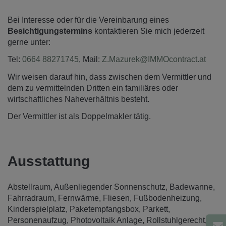
Bei Interesse oder für die Vereinbarung eines
Besichtigungstermins
kontaktieren Sie mich jederzeit
gerne unter:
Tel:
0664 88271745
, Mail:
Z.Mazurek@IMMOcontract.at
Wir weisen darauf hin, dass zwischen dem Vermittler und
dem zu vermittelnden Dritten ein familiäres oder
wirtschaftliches Naheverhältnis besteht.
Der Vermittler ist als Doppelmakler tätig.
Ausstattung
Abstellraum
Außenliegender Sonnenschutz
Badewanne
Fahrradraum
Fernwärme
Fliesen
Fußbodenheizung
Kinderspielplatz
Paketempfangsbox
Parkett
Personenaufzug
Photovoltaik Anlage
Rollstuhlgerecht