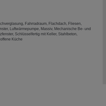
achverglasung
Fahrradraum
Flachdach
Fliesen
nster
Luftwärmepumpe
Massiv
Mechanische Be- und
zfenster
Schlüsselfertig mit Keller
Stahlbeton
offene Küche