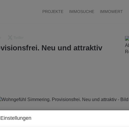
PROJEKTE
IMMOSUCHE
IMMOWERT
k
Twitter
sionsfrei. Neu und attraktiv
Einstellungen