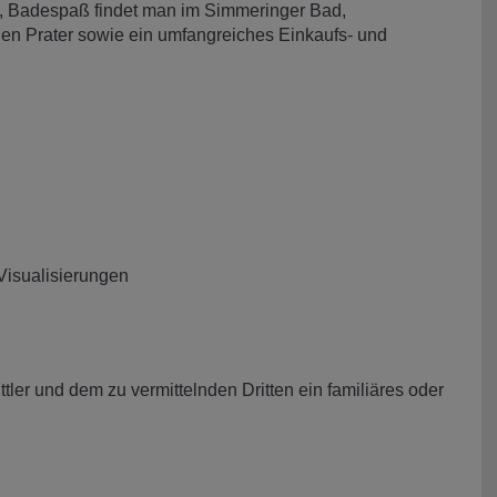
rk, Badespaß findet man im Simmeringer Bad,
n Prater sowie ein umfangreiches Einkaufs‑ und
 Visualisierungen
ler und dem zu vermittelnden Dritten ein familiäres oder