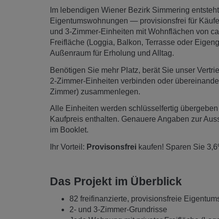
Im lebendigen Wiener Bezirk Simmering entsteht
Eigentumswohnungen — provisionsfrei für Käufe
und 3‑Zimmer‑Einheiten mit Wohnflächen von ca.
Freifläche (Loggia, Balkon, Terrasse oder Eigeng
Außenraum für Erholung und Alltag.
Benötigen Sie mehr Platz, berät Sie unser Vertr
2‑Zimmer‑Einheiten verbinden oder übereinande
Zimmer) zusammenlegen.
Alle Einheiten werden schlüsselfertig übergeben 
Kaufpreis enthalten. Genauere Angaben zur Auss
im Booklet.
Ihr Vorteil:
Provisonsfrei
kaufen! Sparen Sie 3,6
Das Projekt im Überblick
82 freifinanzierte, provisionsfreie Eigen
2‑ und 3‑Zimmer‑Grundrisse