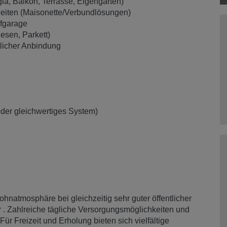
gia, Balkon, Terrasse, Eigengarten)
eiten (Maisonette/Verbundlösungen)
efgarage
iesen, Parkett)
tlicher Anbindung
der gleichwertiges System)
hnatmosphäre bei gleichzeitig sehr guter öffentlicher
 . Zahlreiche tägliche Versorgungsmöglichkeiten und
Für Freizeit und Erholung bieten sich vielfältige