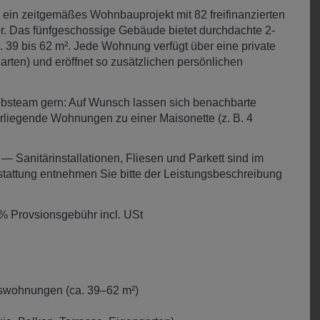
 ein zeitgemäßes Wohnbauprojekt mit 82 freifinanzierten
r. Das fünfgeschossige Gebäude bietet durchdachte 2‑
 39 bis 62 m². Jede Wohnung verfügt über eine private
arten) und eröffnet so zusätzlichen persönlichen
iebsteam gern: Auf Wunsch lassen sich benachbarte
rliegende Wohnungen zu einer Maisonette (z. B. 4
— Sanitärinstallationen, Fliesen und Parkett sind im
tattung entnehmen Sie bitte der Leistungsbeschreibung
% Provsionsgebühr incl. USt
tumswohnungen (ca. 39–62 m²)