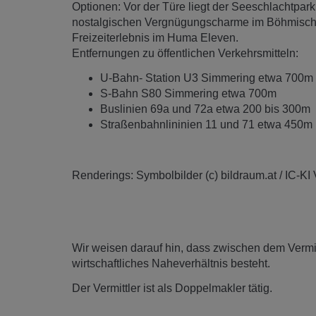
Optionen: Vor der Türe liegt der Seeschlachtpa
nostalgischen Vergnügungscharme im Böhmische
Freizeiterlebnis im Huma Eleven.
Entfernungen zu öffentlichen Verkehrsmitteln:
U-Bahn- Station U3 Simmering etwa 700m
S-Bahn S80 Simmering etwa 700m
Buslinien 69a und 72a etwa 200 bis 300m
Straßenbahnlininien 11 und 71 etwa 450m
Renderings: Symbolbilder (c) bildraum.at / IC-KI
Wir weisen darauf hin, dass zwischen dem Vermitt
wirtschaftliches Naheverhältnis besteht.
Der Vermittler ist als Doppelmakler tätig.